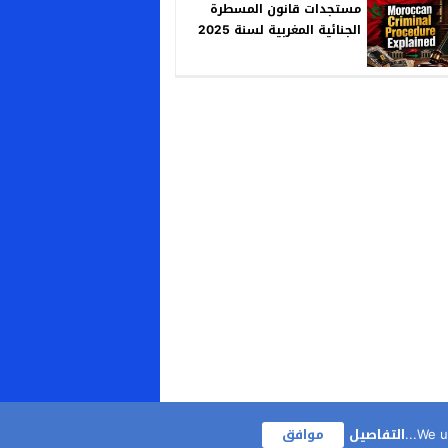
مستجدات قانون المسطرة
الجنائية المغربية لسنة 2025
We us
التفاصيل
موافق