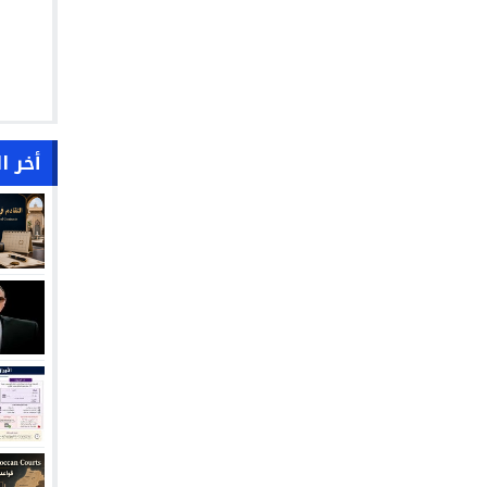
أخر ا