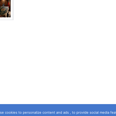
e cookies to personalize content and ads , to provide social media featur