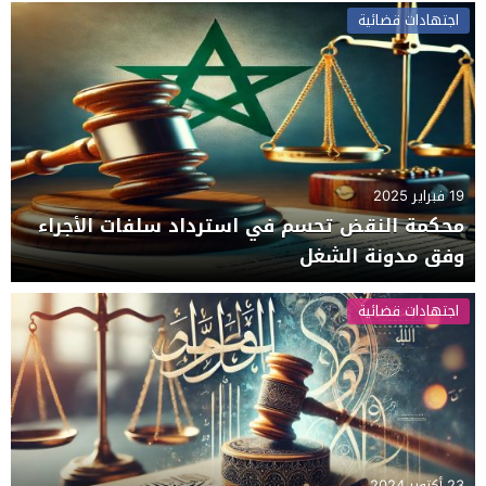
اجتهادات قضائية
19 فبراير 2025
محكمة النقض تحسم في استرداد سلفات الأجراء
وفق مدونة الشغل
اجتهادات قضائية
23 أكتوبر 2024