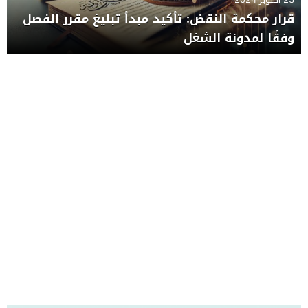
قرار محكمة النقض: تأكيد مبدأ تبليغ مقرر الفصل
وفقًا لمدونة الشغل