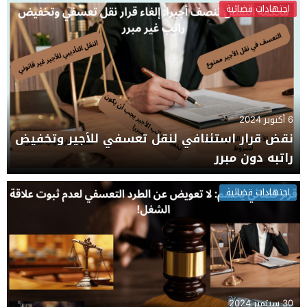
اجتهادات قضائية
6 أكتوبر 2024
نقض قرار استئنافي لنقل تعسفي للأجير وتخفيض
راتبه دون مبرر
اجتهادات قضائية
30 سبتمبر 2024