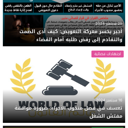
25 سبتمبر 2024
أجير يخسر معركة التعويض: كيف أدى الصمت
والتقادم إلى رفض طلبه أمام القضاء
اجتهادات قضائية
16 سبتمبر 2024
تعسف في فصل مندوب الأجراء: ضرورة موافقة
مفتش الشغل