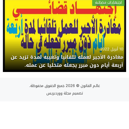
اجتهادات قضائية
10 أبريل 2022
مغادرة الأجير لعمله تلقائيا وتغيبه لمدة تزيد عن
أربعة أيام دون مبرر يجعله متخليا عن عمله.
عالـم القانون
© 2026 جميع الحقوق محفوظة.
تصميم
مجلة ووردبريس