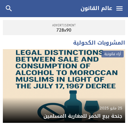
عالم القانون
المشروبات الكحولية
أراء قانونية
25 مايو 2025
جنحة بيع الخمر للمغاربة المسلمين