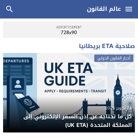
عالم القانون
صلاحية ETA بريطانيا
أخبار القانون الدولي
24 أكتوبر 2025
كل ما تحتاجه عن إذن السفر الإلكتروني إلى
المملكة المتحدة (UK ETA)