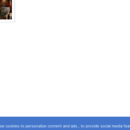
e cookies to personalize content and ads , to provide social media featur