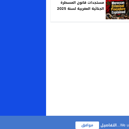
مستجدات قانون المسطرة
الجنائية المغربية لسنة 2025
We us
التفاصيل
موافق