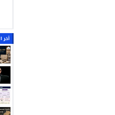
أخر ا