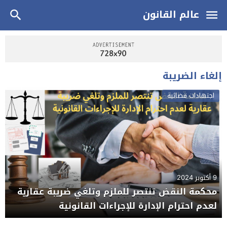
عالم القانون
إلغاء الضريبة
اجتهادات قضائية
9 أكتوبر 2024
محكمة النقض تنتصر للملزم وتلغي ضريبة عقارية
لعدم احترام الإدارة للإجراءات القانونية