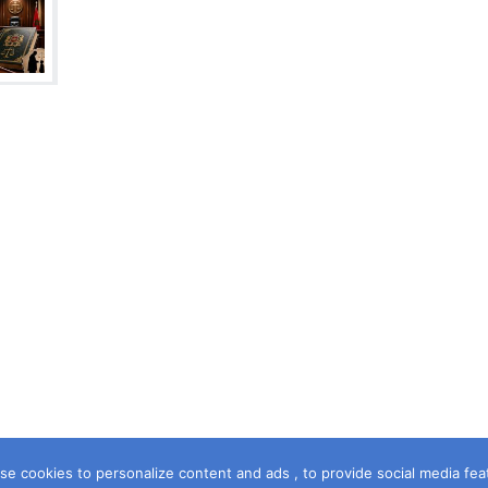
e cookies to personalize content and ads , to provide social media featur