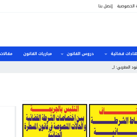
 الخصوصية
إتصل بنا
هادات قضائية
دروس القانون
مباريات القانون
مقالات 
ود المغربي: المدد وا _