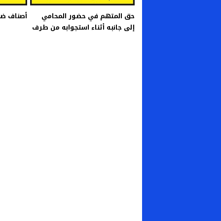
حق المتهم في حضور المحامي
أصناف ضب
إلى جانبه أثناء استجوابه من طرف
الشرطة.