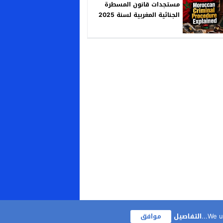
مستجدات قانون المسطرة
الجنائية المغربية لسنة 2025
We us
التفاصيل
موافق