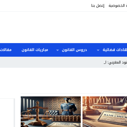
 الخصوصية
إتصل بنا
هادات قضائية
دروس القانون
مباريات القانون
مقالات 
ود المغربي: المدد _