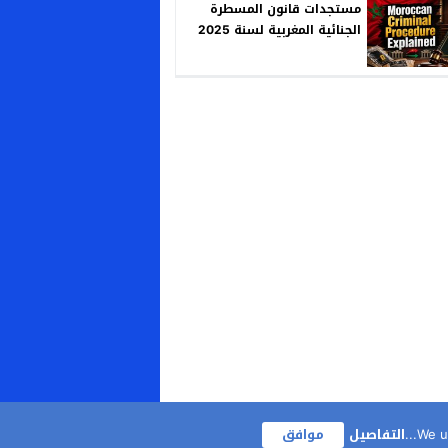
مستجدات قانون المسطرة
الجنائية المغربية لسنة 2025
We us
التفاصيل
موافق