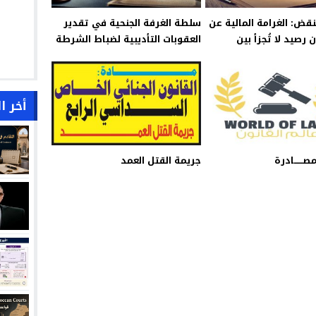
قض: الغرامة المالية عن
سلطة الغرفة الجنحية في تقدير
رصيد لا تُجزأ بين
العقوبات التأديبية لضباط الشرطة
القضائية
أخر ا
ــــــادرة
جريمة القتل العمد