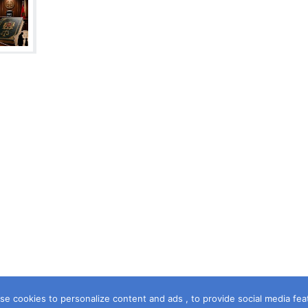
e cookies to personalize content and ads , to provide social media featur