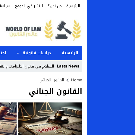
الرئيسية
من نحن؟
للنشر في الموقع
سياسة
الرئيسية
دراسات قانونية
اجت
Lasts News
التقادم في قانون الالتزامات والعق
Stop
Home
القانون الجنائي
القانون الجنائي
Previous
Next