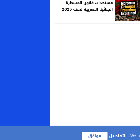
مستجدات قانون المسطرة
الجنائية المغربية لسنة 2025
We us
التفاصيل
موافق