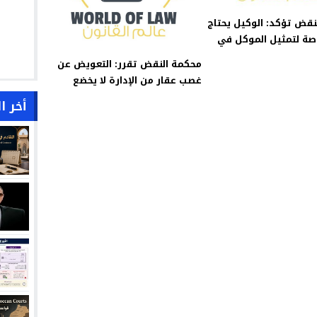
نقض تؤكد: الوكيل يحتاج
اصة لتمثيل الموكل في
لتصحيح الضريبي
محكمة النقض تقرر: التعويض عن
غصب عقار من الإدارة لا يخضع
للضريبة على الأرباح العقارية
أخر ا