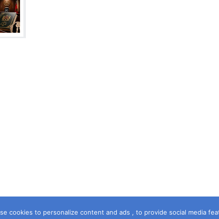
e cookies to personalize content and ads , to provide social media featur