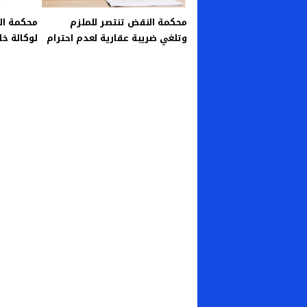
محكمة النقض تنتصر للملزم
محكمة ال
وتلغي ضريبة عقارية لعدم احترام
لوكالة خ
الإدارة للإجراءات القانونية
إجراءات ا