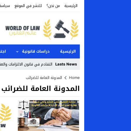
الرئيسية
من نحن؟
للنشر في الموقع
سياسة
الرئيسية
دراسات قانونية
اجت
Lasts News
التقادم في قانون الالتزامات والع
Stop
Home
المدونة العامة للضرائب
المدونة العامة للضرائب
Previous
Next