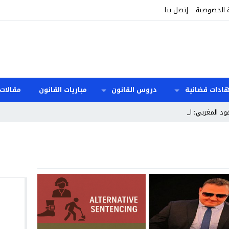
 الخصوصية
إتصل بنا
هادات قضائية
دروس القانون
مباريات القانون
مقالات 
ود المغربي: المدد وا _