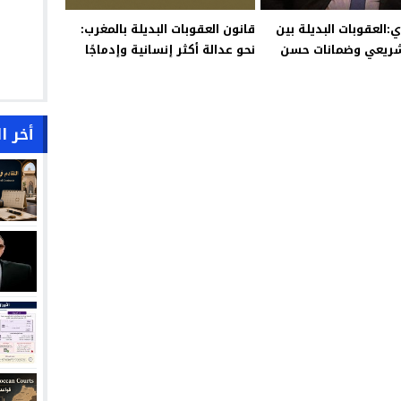
ي:العقوبات البديلة بين
قانون العقوبات البديلة بالمغرب:
شريعي وضمانات حسن
نحو عدالة أكثر إنسانية وإدماجًا
أخر ا