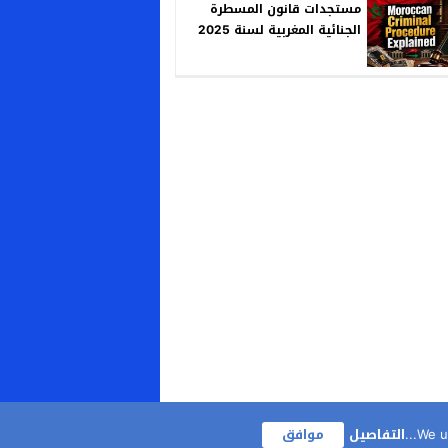
مستجدات قانون المسطرة
الجنائية المغربية لسنة 2025
We us
التفاصيل
موافق