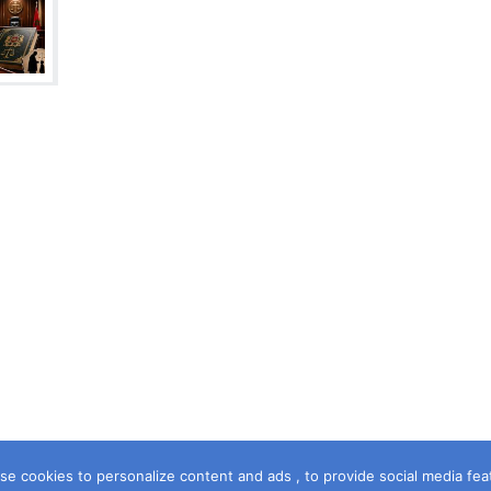
e cookies to personalize content and ads , to provide social media featur