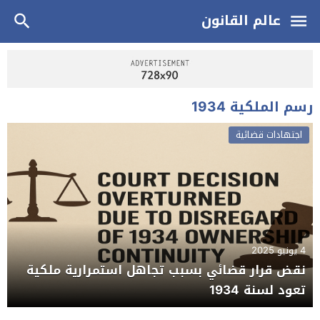
عالم القانون
رسم الملكية 1934
اجتهادات قضائية
4 يونيو 2025
نقض قرار قضائي بسبب تجاهل استمرارية ملكية
تعود لسنة 1934