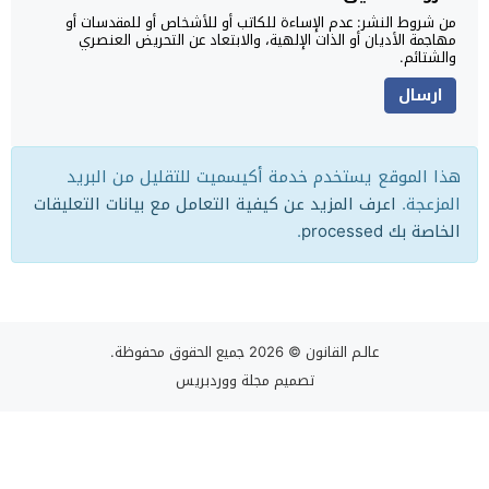
من شروط النشر: عدم الإساءة للكاتب أو للأشخاص أو للمقدسات أو
مهاجمة الأديان أو الذات الإلهية، والابتعاد عن التحريض العنصري
والشتائم.
هذا الموقع يستخدم خدمة أكيسميت للتقليل من البريد
المزعجة.
اعرف المزيد عن كيفية التعامل مع بيانات التعليقات
الخاصة بك processed
.
عالـم القانون
© 2026 جميع الحقوق محفوظة.
تصميم
مجلة ووردبريس