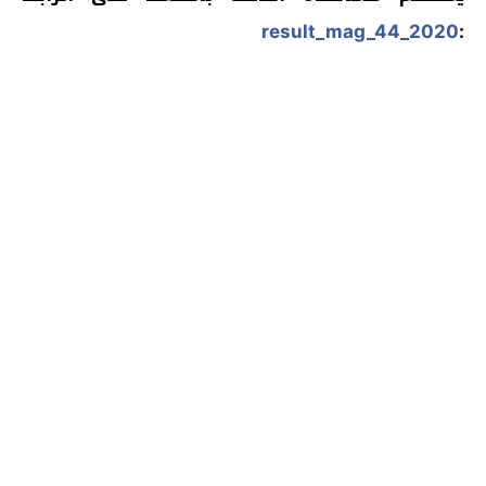
result_mag_44_2020
: