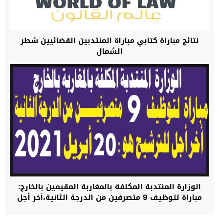
نتائج مباراة كتابي مباراة المنتدبين القضائيين شطر
الشمال
الوزارة المنتدبة المكلفة بالمغاربة المقيمين بالخارج:
مباراة لتوظيف 9 متصرفين من الدرجة الثانية،آخر أجل
للترشيح هو 20 أبريل 2021