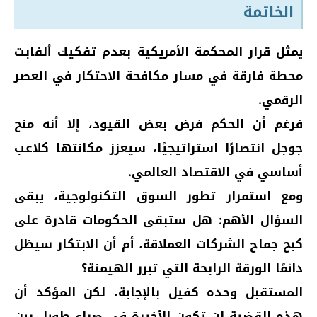
الخاتمة
يمثل قرار المحكمة الأمريكية بعدم تفكيك ألفابت
محطة فارقة في مسار مكافحة الاحتكار في العصر
الرقمي.
فرغم أن الحكم فرض بعض القيود، إلا أنه منح
جوجل انتصارًا استراتيجيًا، سيعزز مكانتها كلاعب
أساسي في الاقتصاد العالمي.
ومع استمرار تطور السوق التكنولوجية، يبقى
السؤال الأهم: هل ستبقى الحكومات قادرة على
كبح جماح الشركات العملاقة، أم أن الابتكار سيظل
دائمًا الورقة الرابحة التي تبرر الهيمنة؟
المستقبل وحده كفيل بالإجابة، لكن المؤكد أن
هذه القضية لن تكون الأخيرة في صراع طويل بين