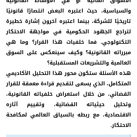
الأسواق المالية أو في الأوساط القانونية
والسياسية، حيث اعتبره البعض انتصارًا قانونيًا
تاريخيًا للشركة، بينما اعتبره آخرون إشارة خطيرة
لتراجع الجهود الحكومية في مواجهة الاحتكار
التكنولوجي. فما خلفيات هذا القرار؟ وما هي
مبرراته القانونية؟ وكيف سينعكس على السوق
العالمية والتشريعات المستقبلية؟
هذه الأسئلة ستكون محور هذا التحليل الأكاديمي
المتكامل، الذي يسعى لتقديم قراءة معمقة للقرار
القضائي، من خلال استعراض خلفياته القانونية،
وتحليل حيثياته القضائية، وتقييم آثاره
الاقتصادية، مع ربطه بالسياق العالمي لمكافحة
الاحتكار.