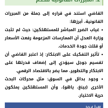
القاضي استند في قراره إلى جملة من المبررات
القانونية، أبرزها:
• غياب الضرر المباشر للمستهلكين: حيث لم تثبت
وزارة العدل أن الممارسات المزعومة رفعت الأسعار
أو قللت جودة الخدمات.
• تأثير التفكيك على الابتكار: إذ اعتبر القاضي أن
تقسيم جوجل سيؤدي إلى إضعاف قدرتها على
الابتكار والتطوير، مما يضر بالاقتصاد الرقمي.
• وجود بدائل في السوق: مثل محركات البحث
الأخرى (بينغ، ياهو)، وأن المستهلكين يملكون
حرية الاختيار.
إقرأ ايضا