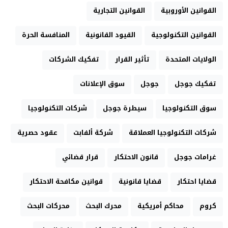
القوانين الأوروبية
القوانين التجارية
القوانين التكنولوجية
القيود القانونية
المنافسة الحرة
الولايات المتحدة
تأثير القرار
تفكيك الشركات
تفكيك جوجل
جوجل
سوق الإعلانات
سوق التكنولوجيا
سيطرة جوجل
شركات التكنولوجيا
شركات التكنولوجيا العملاقة
شركة ألفابت
عقود حصرية
غرامات جوجل
قانون الاحتكار
قرار قضائي
قضايا احتكار
قضايا قانونية
قوانين مكافحة الاحتكار
كروم
محاكم أمريكية
محرك البحث
محركات البحث