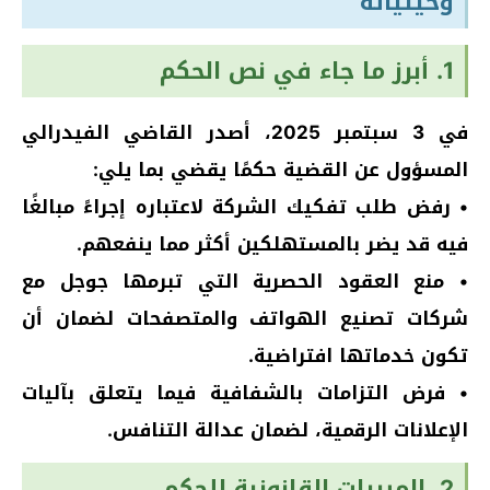
وحيثياته
1. أبرز ما جاء في نص الحكم
في 3 سبتمبر 2025، أصدر القاضي الفيدرالي
المسؤول عن القضية حكمًا يقضي بما يلي:
• رفض طلب تفكيك الشركة لاعتباره إجراءً مبالغًا
فيه قد يضر بالمستهلكين أكثر مما ينفعهم.
• منع العقود الحصرية التي تبرمها جوجل مع
شركات تصنيع الهواتف والمتصفحات لضمان أن
تكون خدماتها افتراضية.
• فرض التزامات بالشفافية فيما يتعلق بآليات
الإعلانات الرقمية، لضمان عدالة التنافس.
2. المبررات القانونية للحكم