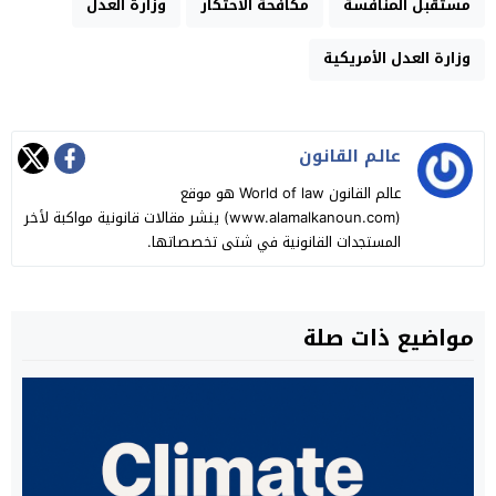
مستقبل المنافسة
مكافحة الاحتكار
وزارة العدل
وزارة العدل الأمريكية
عالـم القانون
عالم القانون World of law هو موقع
(www.alamalkanoun.com) ينشر مقالات قانونية مواكبة لأخر
المستجدات القانونية في شتى تخصصاتها.
مواضيع ذات صلة