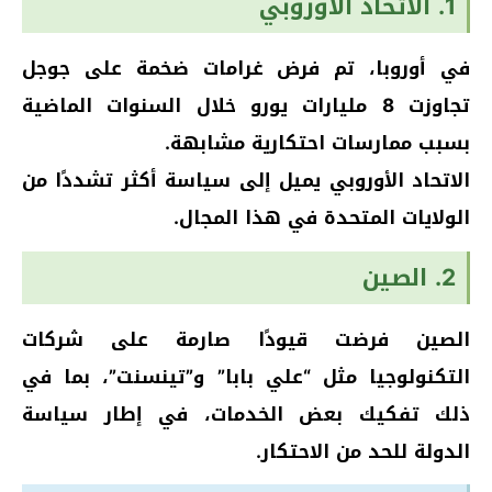
1. الاتحاد الأوروبي
في أوروبا، تم فرض غرامات ضخمة على جوجل
تجاوزت 8 مليارات يورو خلال السنوات الماضية
بسبب ممارسات احتكارية مشابهة.
الاتحاد الأوروبي يميل إلى سياسة أكثر تشددًا من
الولايات المتحدة في هذا المجال.
2. الصين
الصين فرضت قيودًا صارمة على شركات
التكنولوجيا مثل “علي بابا” و”تينسنت”، بما في
ذلك تفكيك بعض الخدمات، في إطار سياسة
الدولة للحد من الاحتكار.