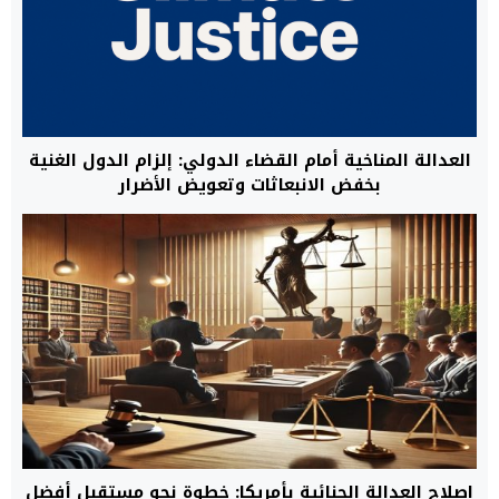
العدالة المناخية أمام القضاء الدولي: إلزام الدول الغنية
بخفض الانبعاثات وتعويض الأضرار
إصلاح العدالة الجنائية بأمريكا: خطوة نحو مستقبل أفضل