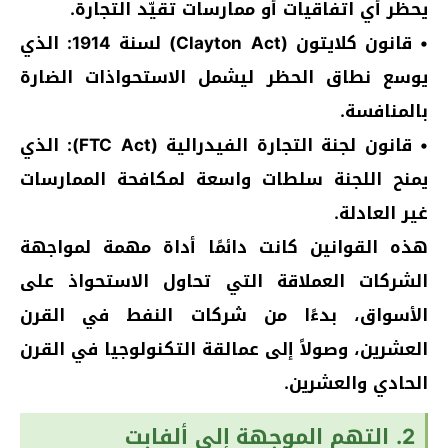
يحظر أي اتفاقيات أو ممارسات تقيّد التجارة.
• قانون كلايتون (Clayton Act) لسنة 1914: الذي
يوسع نطاق الحظر ليشمل الاستحواذات الضارة
بالمنافسة.
• قانون لجنة التجارة الفيدرالية (FTC Act): الذي
يمنح اللجنة سلطات واسعة لمكافحة الممارسات
غير العادلة.
هذه القوانين كانت دائمًا أداة مهمة لمواجهة
الشركات العملاقة التي تحاول الاستحواذ على
الأسواق، بدءًا من شركات النفط في القرن
العشرين، وصولاً إلى عمالقة التكنولوجيا في القرن
الحادي والعشرين.
2. التهم الموجهة إلى ألفابت