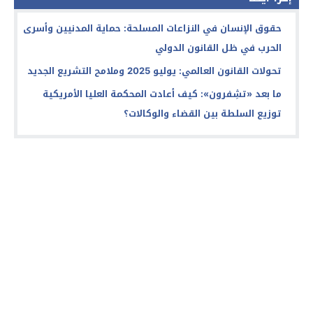
حقوق الإنسان في النزاعات المسلحة: حماية المدنيين وأسرى
الحرب في ظل القانون الدولي
تحولات القانون العالمي: يوليو 2025 وملامح التشريع الجديد
ما بعد «تشِفرون»: كيف أعادت المحكمة العليا الأمريكية
توزيع السلطة بين القضاء والوكالات؟