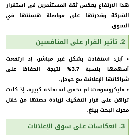
هذا الارتفاع يعكس ثقة المستثمرين في استقرار
الشركة وقدرتها على مواصلة هيمنتها في
السوق.
2. تأثير القرار على المنافسين
• آبل: استفادت بشكل غير مباشر، إذ ارتفعت
أسهمها بنسبة 3.7% نتيجة الحفاظ على
شراكاتها الإعلانية مع جوجل.
• مايكروسوفت: لم تحقق استفادة كبيرة، إذ كانت
تراهن على قرار التفكيك لزيادة حصتها من خلال
محرك البحث بينغ.
3. انعكاسات على سوق الإعلانات