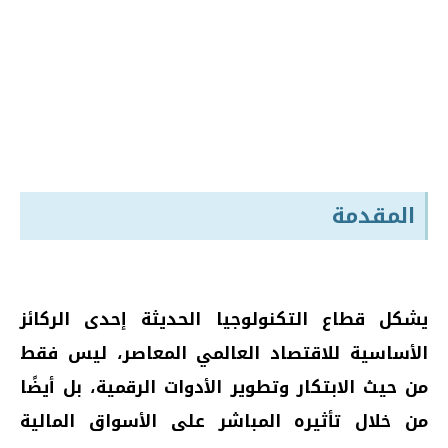
المقدمة
يشكل قطاع التكنولوجيا الحديثة إحدى الركائز
الأساسية للاقتصاد العالمي المعاصر، ليس فقط
من حيث الابتكار وتطوير الأدوات الرقمية، بل أيضًا
من خلال تأثيره المباشر على الأسواق المالية