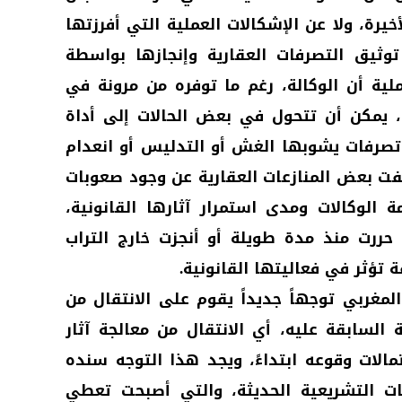
خيرة، ولا عن الإشكالات العملية التي أفرزتها
وثيق التصرفات العقارية وإنجازها بواسطة
ملية أن الوكالة، رغم ما توفره من مرونة في
ص، يمكن أن تتحول في بعض الحالات إلى أداة
تصرفات يشوبها الغش أو التدليس أو انعدام
شفت بعض المنازعات العقارية عن وجود صعوبات
الوكالات ومدى استمرار آثارها القانونية،
 حررت منذ مدة طويلة أو أنجزت خارج التراب
 تؤثر في فعاليتها القانونية.
مغربي توجهاً جديداً يقوم على الانتقال من
ة السابقة عليه، أي الانتقال من معالجة آثار
مالات وقوعه ابتداءً، ويجد هذا التوجه سنده
ت التشريعية الحديثة، والتي أصبحت تعطي