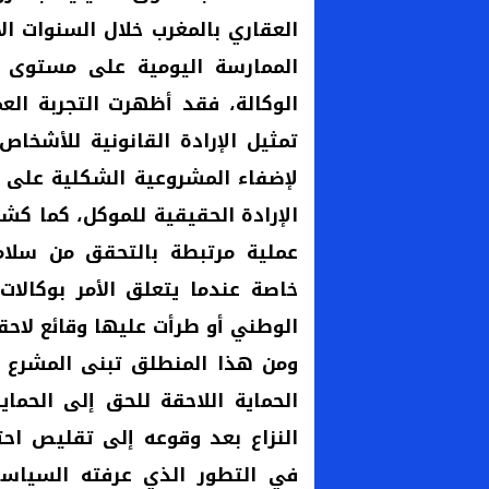
العقاري بالمغرب خلال السنوات الأ
الممارسة اليومية على مستوى ت
الوكالة، فقد أظهرت التجربة الع
تمثيل الإرادة القانونية للأشخا
لإضفاء المشروعية الشكلية على 
الإرادة الحقيقية للموكل، كما ك
عملية مرتبطة بالتحقق من سلامة 
خاصة عندما يتعلق الأمر بوكالات
الوطني أو طرأت عليها وقائع لاحقة
ومن هذا المنطلق تبنى المشرع ال
الحماية اللاحقة للحق إلى الحماي
النزاع بعد وقوعه إلى تقليص احت
في التطور الذي عرفته السياسا