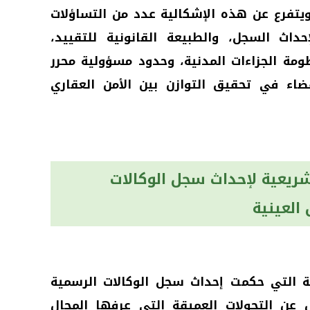
تفرع عن هذه الإشكالية عدد من التساؤلات
حداث السجل، والطبيعة القانونية للتقييد،
ومة الجزاءات المدنية، وحدود مسؤولية محرر
قضاء في تحقيق التوازن بين الأمن العقاري
تشريعية لإحداث سجل الوكالات
العينية
ة التي حكمت إحداث سجل الوكالات الرسمية
ل عن التحولات العميقة التي عرفها المجال