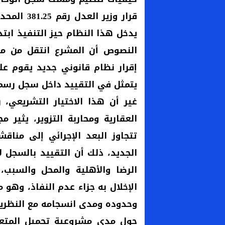
قرار وزير 
النصوص أن المشرع انتقل من مج
إقرار نظام قانوني جديد يقوم عل
يتمثل في التقييد داخل سجل رسم
غير أن هذا الاختيار التشريعي، 
العقارية ومحاربة التزوير، يثير 
تتجاوز البعد الإجرائي إلى مناق
الجديد، ذلك أن التقييد بالسجل لا
الرضا والأهلية والمحل والسبب،
الإخلال به جزاء عدم النفاذ، وهو م
وحدوده ومدى انسجامه مع النظرية ا
حول مدى مشروعية تحميل المتعا