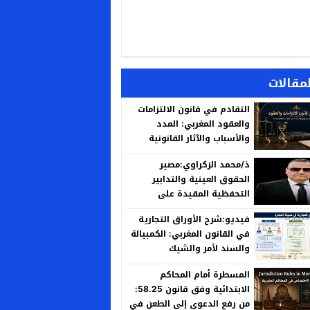
لمقالات
التقادم في قانون الالتزامات
والعقود المغربي: المدد
والأسباب والآثار القانونية
ذ/محمد الزكراوي:مصير
الحقوق العينية والتدابير
التحفظية المقيدة على
العقارات المنزوع ملكيتها لأجل
فيديو:شرح الأوراق التجارية
المنفعة العامة
في القانون المغربي: الكمبيالة
والسند لأمر والشيك
المسطرة أمام المحاكم
الابتدائية وفق قانون 58.25:
من رفع الدعوى إلى الطعن في