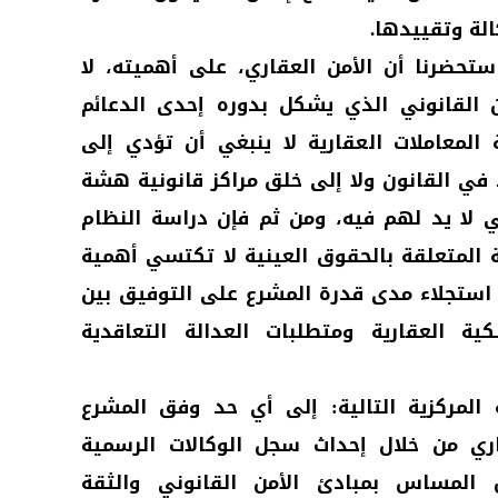
الة وتقييدها.
تحضرنا أن الأمن العقاري، على أهميته، لا
 القانوني الذي يشكل بدوره إحدى الدعائم
 المعاملات العقارية لا ينبغي أن تؤدي إلى
 في القانون ولا إلى خلق مراكز قانونية هشة
 لا يد لهم فيه، ومن ثم فإن دراسة النظام
ة المتعلقة بالحقوق العينية لا تكتسي أهمية
استجلاء مدى قدرة المشرع على التوفيق بين
كية العقارية ومتطلبات العدالة التعاقدية
ة المركزية التالية: إلى أي حد وفق المشرع
ري من خلال إحداث سجل الوكالات الرسمية
ن المساس بمبادئ الأمن القانوني والثقة