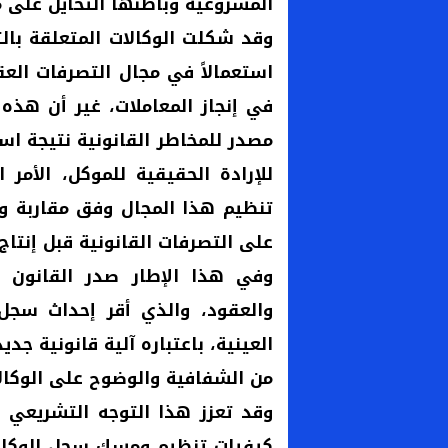
المشروعية وباطنها التحايل على م
وقد شكلت الوكالات المتعلقة بالت
استعمالاً في مجال التصرفات العق
في إنجاز المعاملات، غير أن هذه
مصدر للمخاطر القانونية نتيجة اس
للإرادة الحقيقية للموكل، الأمر
تنظيم هذا المجال وفق مقاربة وق
على التصرفات القانونية قبل إنتاج 
والعقود، والذي أقر إحداث سجل 
العينية، باعتباره آلية قانونية جد
من الشفافية والوضوح على الوكال