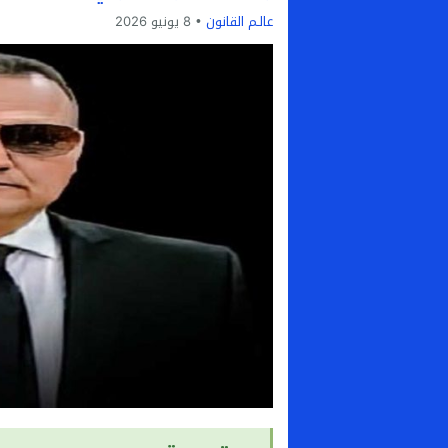
عالـم القانون
8 يونيو 2026