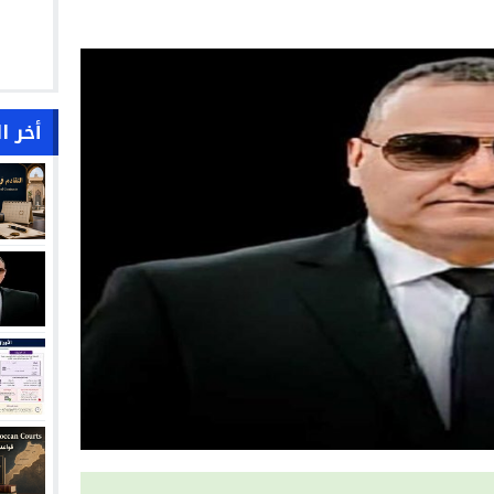
أخر ا