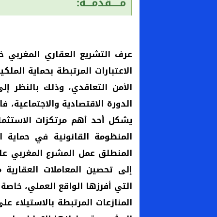
مــــقدمـــة:
عرف التشريع العقاري المغربي خل
الاعتبارات المرتبطة بحماية الملك
الأمن التعاقدي، وذلك بالنظر إلى
الدورة الاقتصادية والاجتماعية، فا
يشكل أحد أهم مرتكزات الاستثمار
المنظومة القانونية في حماية ال
المنطلق عمل المشرع المغربي عل
إلى تحصين المعاملات العقارية
التي أفرزها الواقع العملي، خاص
المنازعات المرتبطة بالاستيلاء ع