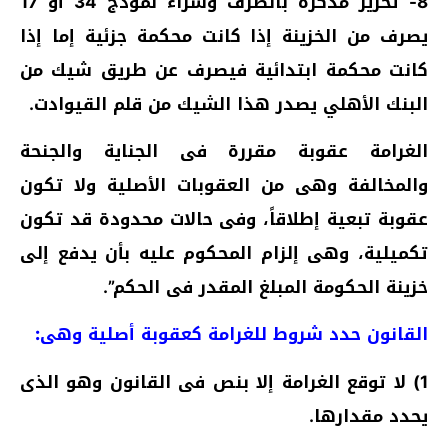
8- تحرير مذكرة بالصرف وشراء نموذج 34 أو 17
يصرف من الخزينة إذا كانت محكمة جزئية إما إذا
كانت محكمة ابتدائية فيصرف عن طريق شيك من
البنك الأهلي يصدر هذا الشيك من قلم القيوادت.
الغرامة عقوبة
مقررة فى الجناية والجنحة
والمخالفة وهى من العقوبات الأصلية ولا تكون
عقوبة تبعية إطلاقاً، وفى حالات محدودة قد تكون
تكميلية، وهى إلزام المحكوم عليه بأن يدفع إلى
خزينة الحكومة المبلغ المقدر فى الحكم”.
القانون حدد شروط للغرامة كعقوبة أصلية وهى:
1) لا توقع الغرامة إلا بنص فى القانون وهو الذى
يحدد مقدارها.