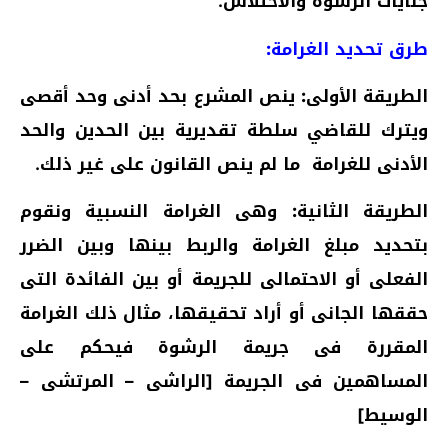
جنايات الرشوة والاختلاس.
طرق تحديد الغرامة:
الطريقة الأولى:
ينص المشرع بحد أدنى وحد أقصى
ويترك للقاضي سلطة تقديرية بين الحدين والحد
الأدنى للغرامة ما لم ينص القانون على غير ذلك.
الطريقة الثانية:
وهى الغرامة النسبية ونقوم
بتحديد مبلغ الغرامة والربط بينها وبين الضرر
الفعلى أو الاحتمالى للجريمة أو بين الفائدة التى
حققها الجانى أو أراد تحقيقها، مثال ذلك الغرامة
المقررة فى جريمة الرشوة فيحكم على
المساهمين فى الجريمة [الراشى – المرتشى –
الوسيط]