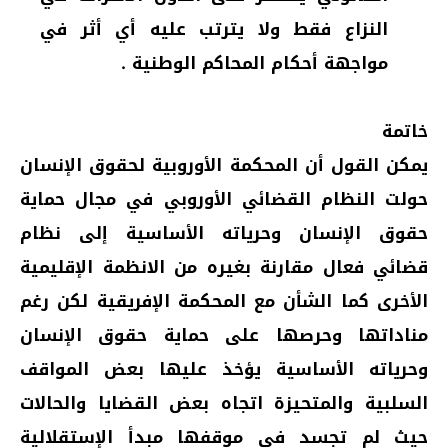
النزاع فقط ولا يترتب عليه أي أثر في
مواجهة أحكام المحاكم الوطنية .
خاتمة
يمكن القول أن المحكمة الأوروبية لحقوق الإنسان
حولت النظام القضائي الأوروبي في مجال حماية
حقوق الإنسان وحرياته الأساسية إلى نظام
قضائي فعال مقارنة بغيره من الانظمة الإقليمية
الأخرى كما الشأن مع المحكمة الإفريقية لكن رغم
مناداتها وحرصها على حماية حقوق الإنسان
وحرياته الأساسية يؤخذ عليها بعض المواقف
السلبية والمتحيزة اتجاه بعض القضايا والحالات
حيث لم تجسد في موقفها مبدأ الإستقلالية