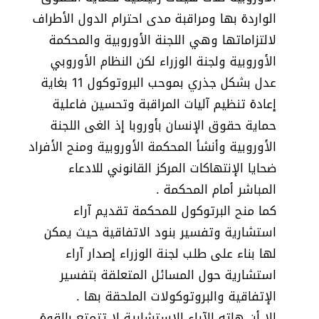
الواردة بها ومراقبة مدى احترام الدول الأطراف
لالتزاماتها وهي اللجنة الأوروبية والمحكمة
الأوروبية ولجنة الوزراء لكن النظام الأوروبي
عدل بشكل جذري بموحب البروتوكول 11 بغاية
إعادة تنظيم آليات المراقبة وتحسين فاعلية
حماية حقوق الإنسان بأوروبا إذ الغى اللجنة
الأوروبية وأنشأ المحكمة الأوروبية ومنح الأفراد
ضحايا الإنتهاكات المركز القانوني للادعاء
المباشر أمام المحكمة .
كما منح البرتوكول للمحكمة تقديم آراء
استشارية وتفسير بنود الاتفاقية حيث يمكن
لها بناء على طلب لجنة الوزراء إصدار آراء
استشارية حول المسائل المتعلقة بتفسير
الإتفاقية والبروتوكولات الملحقة بها .
إلا أن هاته الآراء الاستشارية لا تتمتع بالقوة