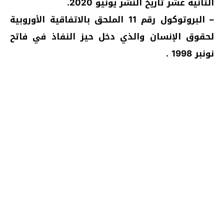
الثانية عشر تاريخ النشر يونيو 2020.
– البروتوكول رقم 11 الملحق بالاتفاقية الأوروبية
لحقوق الإنسان والذي دخل حيز النفاذ في فاتح
نونبر 1998 .