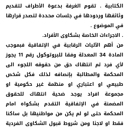
الكتابية . تقوم الغرفة بدعوة الأطراف لتقديم
وثائقها وردودها في جلسات محددة لتصدر قرارها
في الموضوع .
. الاجراءات الخاصة بشكاوى الأفراد.
من أهم الآليات الرقابية في الإتفاقية فبموجب
المادة 34 المعدلة وفقا للبروتوكول رقم 11 يجوز
لأي فرد تم انتهاك حق من حقوقه اللجوء الى
المحكمة والمطالبة بإنصافه لذلك فكل شخص
طبيعي او اعتباري او منظمة غير حكومية او
مجموعة افراد يوجد ضحية انتهاك للحقوق
المضمنة في الإتفاقية التقدم بشكواه امام
المحكمة حتى لو لم يكن من مواطنيها بل ساكنا
فقط او لاجئا ومن شروط قبول الشكاوى الفردية