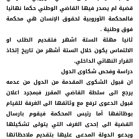
قضية لم يصدر فيها القاضي الوطني حكما نهائيا
فالمحكمة الأوروبية لحقوق الإنسان هي محكمة
فوق وطنية .
ثانيا مهلة الستة اشهر فتقديم الطلب او
الالتماس يكون خلال الستة أشهر من تاريخ إتخاذ
القرار النهائي الداخلي.
دراسة وفحص شكاوى الدول
ان قبول الشكوى المقدمة من الدول من عدمه
يرجع الى سلطة القاضي المقرر فبمجرد اعلان
قبول الدعوى ترفع مع وثائقها الى الغرفة للقيام
بوظائفها أما رئيس المحكمة فيقوم بارسال
القضية الى إحدى الغرف التي يتولى تشكيلها
ويدعو الدولة المدعى عليها بتقديم ملاحظاتها