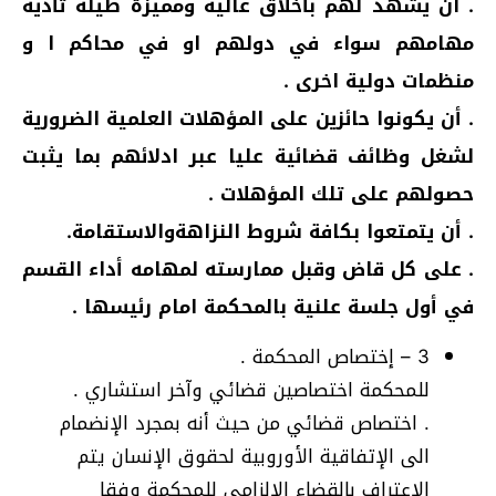
. ان يشهد لهم بأخلاق عالية ومميزة طيلة تأدية
مهامهم سواء في دولهم او في محاكم ا و
منظمات دولية اخرى .
. أن يكونوا حائزين على المؤهلات العلمية الضرورية
لشغل وظائف قضائية عليا عبر ادلائهم بما يثبت
حصولهم على تلك المؤهلات .
. أن يتمتعوا بكافة شروط النزاهةوالاستقامة.
. على كل قاض وقبل ممارسته لمهامه أداء القسم
في أول جلسة علنية بالمحكمة امام رئيسها .
3 – إختصاص المحكمة .
للمحكمة اختصاصين قضائي وآخر استشاري .
. اختصاص قضائي من حيث أنه بمجرد الإنضمام
الى الإتفاقية الأوروبية لحقوق الإنسان يتم
الإعتراف بالقضاء الإلزامي للمحكمة وفقا