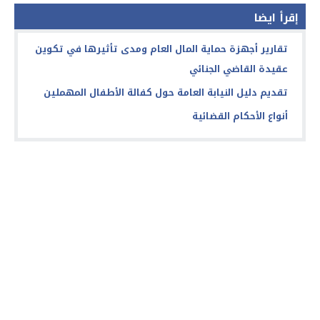
إقرأ ايضا
تقارير أجهزة حماية المال العام ومدى تأثيرها في تكوين
عقيدة القاضي الجنائي
تقديم دليل النيابة العامة حول كفالة الأطفال المهملين
أنواع الأحكام القضائية