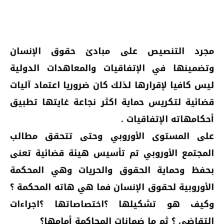
مجرد التنصيص على مبادئ حقوق الإنسان
وتضمينها في الإتفاقيات والمعاهدات الدولية
ليس كافيا لإقرارها لذلك كان ضروريا اعتماد آليات
قضائية لتكريس حماية اكثر نجاعة غايتها تطبيق
أحكامهاته الإتفاقيات .
على المستوى الأوروبي وحتى تتحقق مطالب
المجتمع الأوروبي تم تأسيس هيئة قضائية تعنى
بحفظ وحماية الحقوق والحريات وهي المحكمة
الأوروبية لحقوق الإنسان فما هي هاته المحكمة ؟
وكيف هو تشكيلها ؟اختصاصاتها ؟اجراءات
التقاضي ؟ ثم ما ضمانات المحاكمة أمامها؟