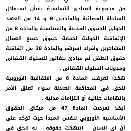
من مجموعة المبادئ الأساسية بشأن استقلال
السلطة القضائية والمادتين 9 و 14 من العهد
الدولي للحقوق المدنية والسياسية والمادة 8 من
الإتفاقية الدولية لحماية حقوق جميع العمال
المهاجرين وأفراد أسرهم والمادة 38 من اتفاقية
حقوق الطفل ثم مبادئ بنغالور للسلوك القضائي
ومدونات السلوك القضائي .
هكذا تعرضت المادة 6 من الاتفاقية الأوروبية
للحق في المحاكمة العادلة سواء تعلق الأمر
باتهامات جنائية أو التزامات مدنية .
أيضا تعرضت المادة 47 من ميثاق الحقوق
الأساسية الأوروبي لنفس المبدأ حيث تؤكد على
أن اي انسان – انتهكت حقوقه – له الحق في