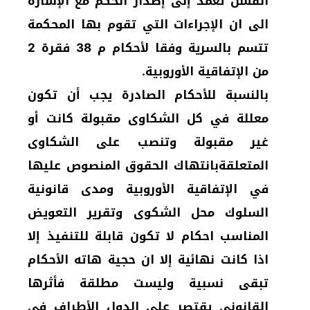
الفشل تعمد إلى إصدار الحكم مع الإشارة
الى ان الإجراءات التي تقوم بها المحكمة
تتسم بالسرية وفقا لأحكام م 38 فقرة 2
من الإتفاقية الأوروبية.
بالنسبة للأحكام الصادرة يجب أن تكون
معللة في كل الشكاوى مقبولة كانت أو
غير مقبولة وتنصب على الشكاوى
المتعلقةبانتهاك الحقوق المنصوص عليها
في الإتفاقية الأوروبية ومدى قانونية
السلوك محل الشكوى وتقرير التعويض
المناسب احكام لا تكون قابلة للتنفيذ إلا
اذا كانت نهائية إلا ان حجية هاته الأحكام
تبقى نسبية وليست مطلقة فأثرها
القانوني يقتصر على الدول الأطراف في