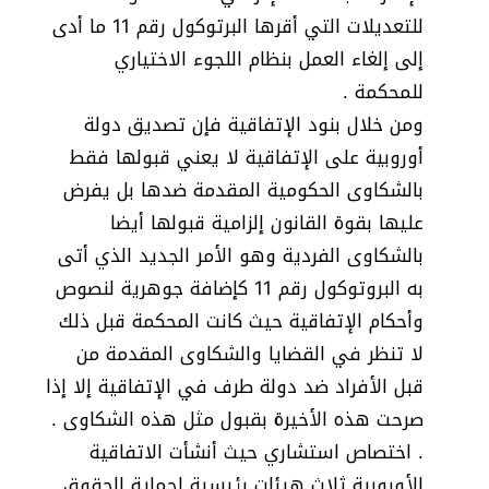
للتعديلات التي أقرها البرتوكول رقم 11 ما أدى
إلى إلغاء العمل بنظام اللجوء الاختياري
للمحكمة .
ومن خلال بنود الإتفاقية فإن تصديق دولة
أوروبية على الإتفاقية لا يعني قبولها فقط
بالشكاوى الحكومية المقدمة ضدها بل يفرض
عليها بقوة القانون إلزامية قبولها أيضا
بالشكاوى الفردية وهو الأمر الجديد الذي أتى
به البروتوكول رقم 11 كإضافة جوهرية لنصوص
وأحكام الإتفاقية حيث كانت المحكمة قبل ذلك
لا تنظر في القضايا والشكاوى المقدمة من
قبل الأفراد ضد دولة طرف في الإتفاقية إلا إذا
صرحت هذه الأخيرة بقبول مثل هذه الشكاوى .
. اختصاص استشاري حيث أنشأت الاتفاقية
الأوروبية ثلاث هيئات رئيسية لحماية الحقوق