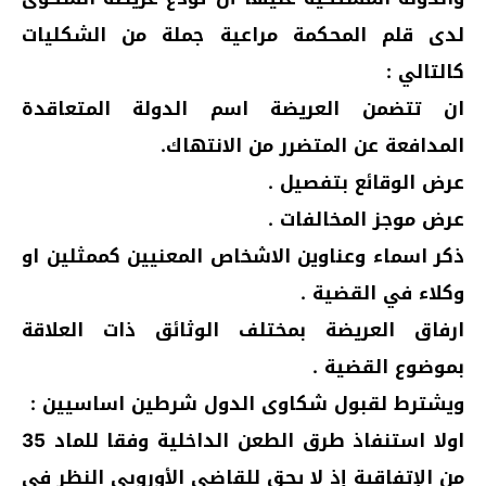
لدى قلم المحكمة مراعية جملة من الشكليات
كالتالي :
ان تتضمن العريضة اسم الدولة المتعاقدة
المدافعة عن المتضرر من الانتهاك.
عرض الوقائع بتفصيل .
عرض موجز المخالفات .
ذكر اسماء وعناوين الاشخاص المعنيين كممثلين او
وكلاء في القضية .
ارفاق العريضة بمختلف الوثائق ذات العلاقة
بموضوع القضية .
ويشترط لقبول شكاوى الدول شرطين اساسيين :
اولا استنفاذ طرق الطعن الداخلية وفقا للماد 35
من الإتفاقية إذ لا يحق للقاضي الأوروبي النظر في