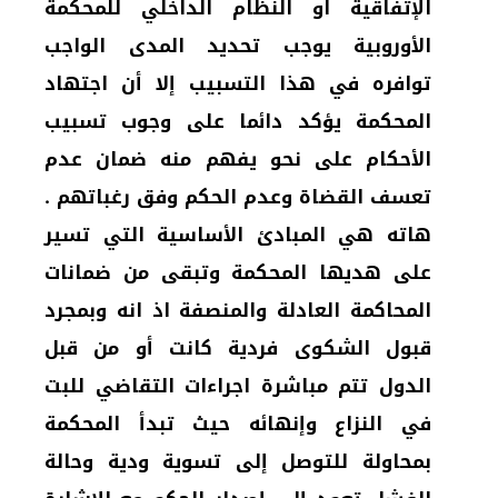
الإتفاقية او النظام الداخلي للمحكمة
الأوروبية يوجب تحديد المدى الواجب
توافره في هذا التسبيب إلا أن اجتهاد
المحكمة يؤكد دائما على وجوب تسبيب
الأحكام على نحو يفهم منه ضمان عدم
تعسف القضاة وعدم الحكم وفق رغباتهم .
هاته هي المبادئ الأساسية التي تسير
على هديها المحكمة وتبقى من ضمانات
المحاكمة العادلة والمنصفة اذ انه وبمجرد
قبول الشكوى فردية كانت أو من قبل
الدول تتم مباشرة اجراءات التقاضي للبت
في النزاع وإنهائه حيث تبدأ المحكمة
بمحاولة للتوصل إلى تسوية ودية وحالة