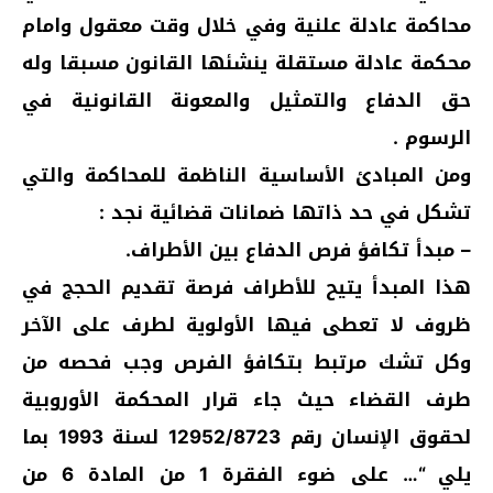
محاكمة عادلة علنية وفي خلال وقت معقول وامام
محكمة عادلة مستقلة ينشئها القانون مسبقا وله
حق الدفاع والتمثيل والمعونة القانونية في
الرسوم .
ومن المبادئ الأساسية الناظمة للمحاكمة والتي
تشكل في حد ذاتها ضمانات قضائية نجد :
– مبدأ تكافؤ فرص الدفاع بين الأطراف.
هذا المبدأ يتيح للأطراف فرصة تقديم الحجج في
ظروف لا تعطى فيها الأولوية لطرف على الآخر
وكل تشك مرتبط بتكافؤ الفرص وجب فحصه من
طرف القضاء حيث جاء قرار المحكمة الأوروبية
لحقوق الإنسان رقم 12952/8723 لسنة 1993 بما
يلي “… على ضوء الفقرة 1 من المادة 6 من