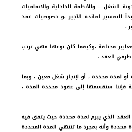
نة الشغل – والأنظمة الداخلية والاتفاقيات
دأ التفسير لفائدة الأجير ،و خصوصيات عقد
 .
عايير مختلفة ،وكيفما كان نوعها فهي ترتب
طرفي العقد .
أو لمدة محددة ، أو لإنجاز شغل معين ، وبما
ة فإننا سنقسمها إلى عقود محددة المدة ،
لعقد الذي يبرم لمدة محددة حيث يتفق فيه
دة محددة وأنه بمجرد ما تنتهي المدة المحددة