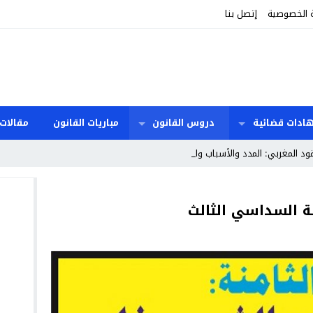
 الخصوصية
إتصل بنا
هادات قضائية
دروس القانون
مباريات القانون
مقالات 
ود المغربي: المدد والأسباب والآثار القانو_
نة السداسي الثالث