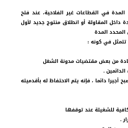
المدة في القطاعات غير الفلاحية، عند فتح
 داخل المقاولة أو انطلاق منتوج جديد لأول
المحدد المدة
تتمثل في كونه :
فادة من بعض مقتضيات مدونة الشغل
الدائمين .
ح أجيرا دائما ، فإنه يتم الاحتفاظ له بأقدميته
كافية للشغيلة عند توقفها
ر .