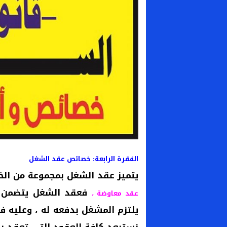
الفقرة الرابعة: خصائص عقد الشغل
يتميز عقد الشغل بمجموعة من الخ
فعقد الشغل يتضمن الا
عقد معاوضة ،
يلتزم المشغل بدفعه له ، وعليه 