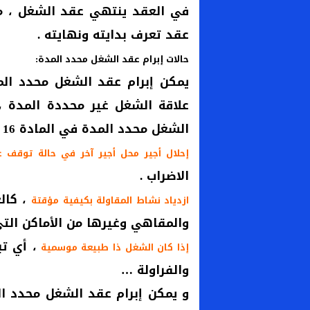
في العقد ينتهي عقد الشغل ، م
عقد تعرف بدايته ونهايته .
حالات إبرام عقد الشغل محدد المدة:
يمكن إبرام عقد الشغل محدد الم
علاقة الشغل غير محددة المدة ،
الشغل محدد المدة في المادة 16 من م.ش وهي كالتالي :
إحلال أجير محل أجير آخر في حالة توقف 
الاضراب .
، كال
ازدياد نشاط المقاولة بكيفية مؤقتة
والمقاهي وغيرها من الأماكن التي
، أي ت
إذا كان الشغل ذا طبيعة موسمية
والفراولة …
و يمكن إبرام عقد الشغل محدد ال