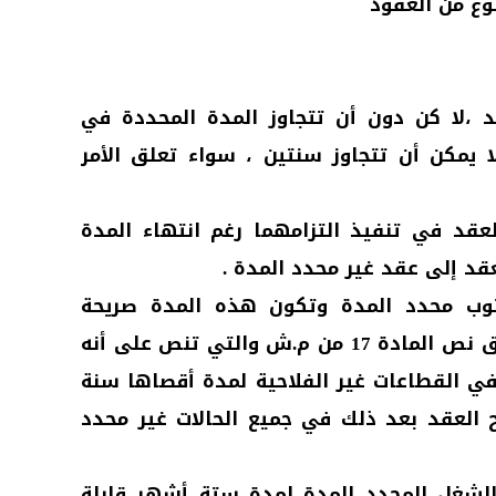
نوع من العقود
 ،لا كن دون أن تتجاوز المدة المحددة في
 يمكن أن تتجاوز سنتين ، سواء تعلق الأمر
عقد في تنفيذ التزامهما رغم انتهاء المدة
قد إلى عقد غير محدد المدة .
وب محدد المدة وتكون هذه المدة صريحة
وواضحة فلا إشكال، شريطة تطبيق نص المادة 17 من م.ش والتي تنص على أنه
في القطاعات غير الفلاحية لمدة أقصاها سنة
ح العقد بعد ذلك في جميع الحالات غير محدد
الشغل المحدد المدة لمدة ستة أشهر قابلة