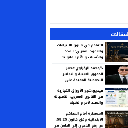
لمقالات
التقادم في قانون الالتزامات
والعقود المغربي: المدد
والأسباب والآثار القانونية
ذ/محمد الزكراوي:مصير
الحقوق العينية والتدابير
التحفظية المقيدة على
العقارات المنزوع ملكيتها لأجل
فيديو:شرح الأوراق التجارية
المنفعة العامة
في القانون المغربي: الكمبيالة
والسند لأمر والشيك
المسطرة أمام المحاكم
الابتدائية وفق قانون 58.25:
من رفع الدعوى إلى الطعن في