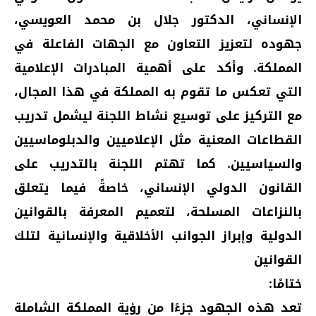
الإنساني، الدكتور جلال بن محمد العويسي،
جهوده لتعزيز التعاون مع الجهات الفاعلة في
المملكة. وأكد على أهمية المبادرات الإعلامية
التي تعكس ما تقوم به المملكة في هذا المجال،
مع التركيز على توسيع نشاط اللجنة ليشمل تدريب
القطاعات المعنية مثل الإعلاميين والدبلوماسيين
والسياسيين. كما تهتم اللجنة بالتدريب على
القانون الدولي الإنساني، خاصةً فيما يتعلق
بالنزاعات المسلحة، لتعميم المعرفة بالقوانين
الدولية وإبراز الجوانب الأخلاقية والإنسانية لتلك
القوانين
ختامًا:
تعد هذه الجهود جزءًا من رؤية المملكة الشاملة