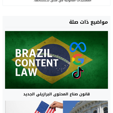
المستجدات القانونية في شتى تخصصاتها.
مواضيع ذات صلة
قانون صناع المحتوى البرازيلي الجديد