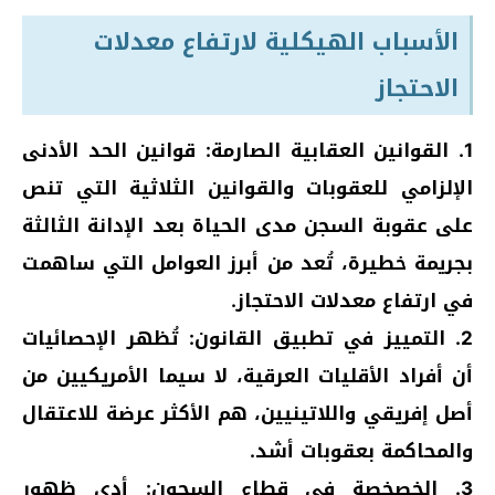
الأسباب الهيكلية لارتفاع معدلات
الاحتجاز
1. القوانين العقابية الصارمة: قوانين الحد الأدنى
الإلزامي للعقوبات والقوانين الثلاثية التي تنص
على عقوبة السجن مدى الحياة بعد الإدانة الثالثة
بجريمة خطيرة، تُعد من أبرز العوامل التي ساهمت
في ارتفاع معدلات الاحتجاز.
2. التمييز في تطبيق القانون: تُظهر الإحصائيات
أن أفراد الأقليات العرقية، لا سيما الأمريكيين من
أصل إفريقي واللاتينيين، هم الأكثر عرضة للاعتقال
والمحاكمة بعقوبات أشد.
3. الخصخصة في قطاع السجون: أدى ظهور