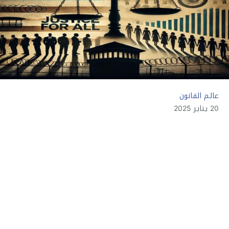
عالـم القانون
20 يناير 2025