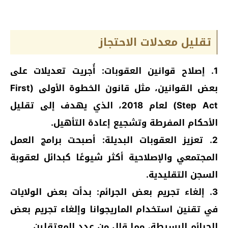
تقليل معدلات الاحتجاز
1. إصلاح قوانين العقوبات: أُجريت تعديلات على
بعض القوانين، مثل قانون الخطوة الأولى (First
Step Act) لعام 2018، الذي يهدف إلى تقليل
الأحكام المفرطة وتشجيع إعادة التأهيل.
2. تعزيز العقوبات البديلة: أصبحت برامج العمل
المجتمعي والإصلاحية أكثر شيوعًا كبدائل لعقوبة
السجن التقليدية.
3. إلغاء تجريم بعض الجرائم: بدأت بعض الولايات
في تقنين استخدام الماريجوانا وإلغاء تجريم بعض
الجرائم البسيطة، مما قلل من عدد المعتقلين.