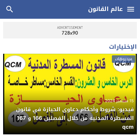
عالم القانون
الإختيارات
فيديوهات
15 سبتمبر 2024
فيديو: شروط وأحكام دعاوى الحيازة في قانون
المسطرة المدنية من خلال الفصلين 166 و 167
qcm