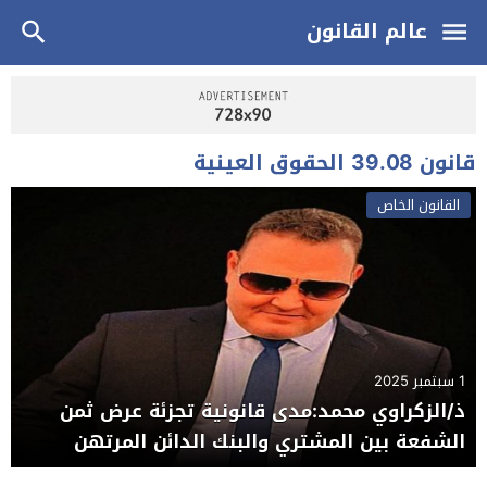
عالم القانون
قانون 39.08 الحقوق العينية
القانون الخاص
1 سبتمبر 2025
ذ/الزكراوي محمد:مدى قانونية تجزئة عرض ثمن
الشفعة بين المشتري والبنك الدائن المرتهن