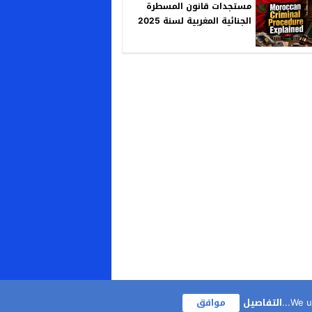
مستجدات قانون المسطرة
الجنائية المغربية لسنة 2025
We us
التفاصيل
موافق