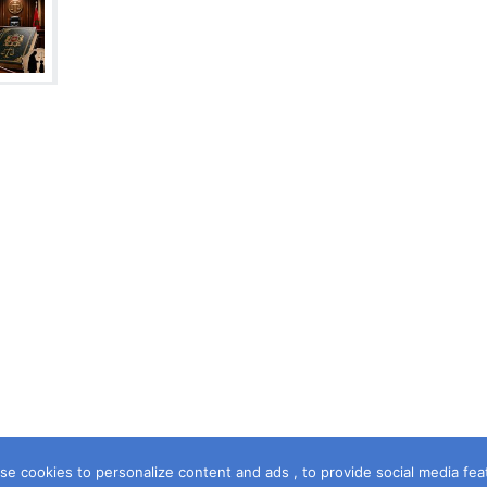
e cookies to personalize content and ads , to provide social media featur