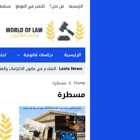
الرئيسية
من نحن؟
للنشر في الموقع
سياسة
الرئيسية
دراسات قانونية
اجت
Lasts News
التقادم في قانون الالتزامات والع
Stop
Home
مسطرة
مسطرة
Previous
Next