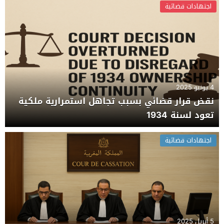
اجتهادات قضائية
4 يونيو 2025
نقض قرار قضائي بسبب تجاهل استمرارية ملكية
تعود لسنة 1934
اجتهادات قضائية
5 أبريل 2025