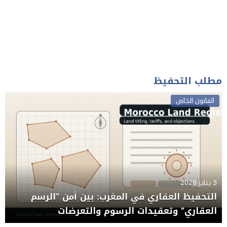
مطلب التحفيظ
القانون الخاص
3 يناير 2026
التحفيظ العقاري في المغرب: بين أمن “الرسم
العقاري” وتعقيدات الرسوم والتعرضات