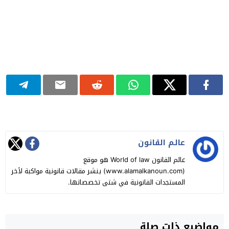
عالـم القانون
عالم القانون World of law هو موقع
(www.alamalkanoun.com) ينشر مقالات قانونية مواكبة لأخر
المستجدات القانونية في شتى تخصصاتها.
مواضيع ذات صلة