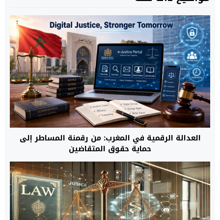
العدالة الرقمية في المغرب: من رقمنة المساطر إلى
حماية حقوق المتقاضين