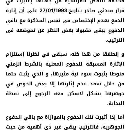
محكمة النقض الفرنسية من جهتها إعتبرت في
قرار مبدئي صادر بتاريخ:27/01/1993 على أن إثارة
الدفع بعدم الإختصاص في نفس المذكرة مع باقي
الدفوع يبقى مقبولا بغض النظر عن تموضعه في
الترتيب.
و إنطلاقا من هذا كله، سبقى في نظرنا إستلزام
الإثارة المسبقة للدفوع المعنية بالشرط الزمني
منوطا بثبوت سوء نية مثيرها، و الذي يثبت حتما
من خلال تعمد عدم إثارتها إلا بعض الخوض في
جوهرها بشكل لايمكن معه الرجوع إلى نقطة
البداية.
أما إذا أثيرت تلك الدفوع بالموازاة مع باقي الدفوع
الجوهرية، فالترتيب يبقى غير ذي أهمية من حيث