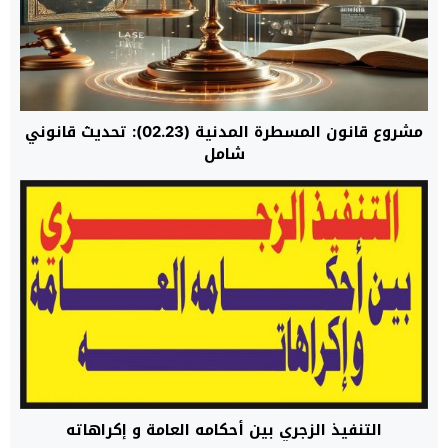
مشروع قانون المسطرة المدنية (02.23): تحديث قانوني
شامل
التنفيذ الزجري بين أحكامه العامة و إكراهاته