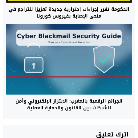
الحكومة تقرر إجراءات إحترازية جديدة تعزيزا للتراجع في
منحى الإصابة بفيروس كورونا
الجرائم الرقمية بالمغرب: الابتزاز الإلكتروني وأمن
الشبكات بين القانون والحماية العملية
اترك تعليق