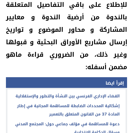
للإطلاع على باقي التفاصيل المتعلقة
بالندوة من أرضية الندوة و معايير
المشاركة و محاور الموضوع و تواريخ
إرسال مشاريع الأوراق البحثية و قبولها
وغير ذلك، من الضروري قراءة ماهو
مضمن أسفله:
إقرأ ايضا
القضاء الإداري الفرنسي بين النشأة والتطور والإستقلالية
إشكالية المحددات الضابطة للمساهمة المجانية في إطار
المادة 37 من القانون المتعلق بالتعمير
دعوة للمساهمة في مؤلف جماعي حول: المجتمع المدني
وسؤال الحكامة الانتخابية