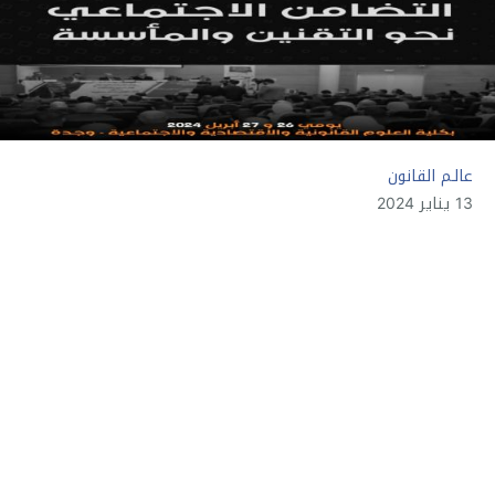
عالـم القانون
13 يناير 2024