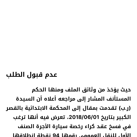
عدم قبول الطلب
حيث يؤخذ من وثائق الملف ومنها الحكم
المستأنف المشار إلى مراجعه أعلاه أن السيدة
(ر.ب) تقدمت بمقال إلى المحكمة الابتدائية بالقصر
الكبير بتاريخ 2018/06/01، تعرض فيه أنها ترغب
في فسخ عقد كراء رخصة سيارة الأجرة الصنف
الأول للنقل العمومي رقمها 94 نقطة انطلاقها