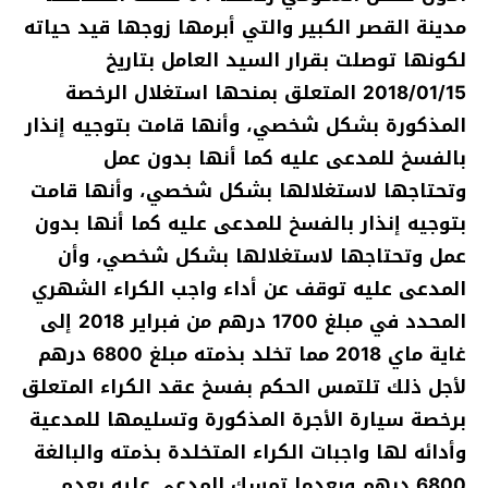
مدينة القصر الكبير والتي أبرمها زوجها قيد حياته
لكونها توصلت بقرار السيد العامل بتاريخ
2018/01/15 المتعلق بمنحها استغلال الرخصة
المذكورة بشكل شخصي، وأنها قامت بتوجيه إنذار
بالفسخ للمدعى عليه كما أنها بدون عمل
وتحتاجها لاستغلالها بشكل شخصي، وأنها قامت
بتوجيه إنذار بالفسخ للمدعى عليه كما أنها بدون
عمل وتحتاجها لاستغلالها بشكل شخصي، وأن
المدعى عليه توقف عن أداء واجب الكراء الشهري
المحدد في مبلغ 1700 درهم من فبراير 2018 إلى
غاية ماي 2018 مما تخلد بذمته مبلغ 6800 درهم
لأجل ذلك تلتمس الحكم بفسخ عقد الكراء المتعلق
برخصة سيارة الأجرة المذكورة وتسليمها للمدعية
وأدائه لها واجبات الكراء المتخلدة بذمته والبالغة
6800 درهم وبعدما تمسك المدعى عليه بعدم