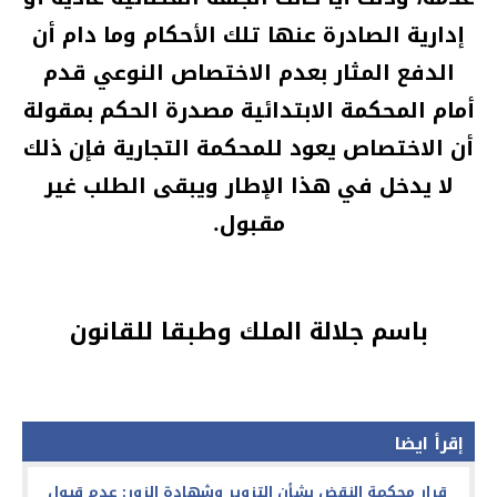
إدارية الصادرة عنها تلك الأحكام وما دام أن
الدفع المثار بعدم الاختصاص النوعي قدم
أمام المحكمة الابتدائية مصدرة الحكم بمقولة
أن الاختصاص يعود للمحكمة التجارية فإن ذلك
لا يدخل في هذا الإطار ويبقى الطلب غير
مقبول.
باسم جلالة الملك وطبقا للقانون
إقرأ ايضا
قرار محكمة النقض بشأن التزوير وشهادة الزور: عدم قبول