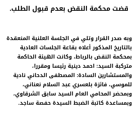
قضت محكمة النقض بعدم قبول الطلب.
وبه صدر القرار وتلي في الجلسة العلنية المنعقدة
بالتاريخ المذكور أعلاه بقاعة الجلسات العادية
بمحكمة النقض بالرباط، وكانت الهيئة الحاكمة
متركبة السيد: احمد دينية رئيسا ومقررا،
والمستشارين السادة: المصطفى الدحاني نادية
للموسي، فائزة بلعسري عبد السلام نعناني،
وبمحضر المحامي العام السيد سابق الشرقاوي،
وبمساعدة كاتبة الضبط السيدة حفصة ساجد.