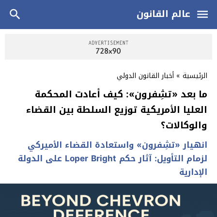
عالم القانون
الرئيسية
»
أخبار القانون الدولي
ما بعد «تشِفرون»: كيف أعادت المحكمة
العليا الأمريكية توزيع السلطة بين القضاء
والوكالات؟
انهيار «تشِفرون» واستعادة القضاء الأميركي
لزمام التأويل: آثار حكم Loper Bright على الدولة
الإدارية