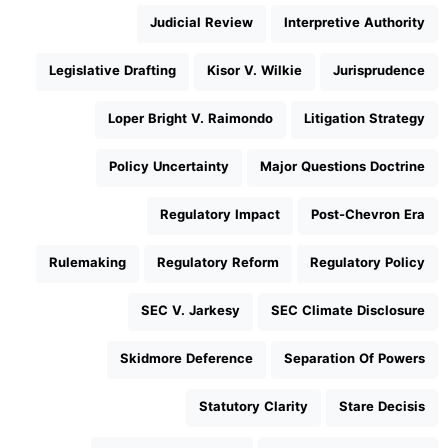
Judicial Review
Interpretive Authority
Legislative Drafting
Kisor V. Wilkie
Jurisprudence
Loper Bright V. Raimondo
Litigation Strategy
Policy Uncertainty
Major Questions Doctrine
Regulatory Impact
Post-Chevron Era
Rulemaking
Regulatory Reform
Regulatory Policy
SEC V. Jarkesy
SEC Climate Disclosure
Skidmore Deference
Separation Of Powers
Statutory Clarity
Stare Decisis