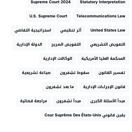
Supreme Court 2024
Statutory Interpretation
U.S. Supreme Court
Telecommunications Law
United States Law
أثر تنظيمي
استراتيجية التقاضي
التفويض التشريعي
التفويض الصريح
الدولة الإدارية
المحكمة العليا الأمريكية
الوكالات الإدارية
تفسير القانون
سقوط تشِفرون
صياغة تشريعية
قانون الإجراءات الإدارية
ما بعد تشِفرون
مبدأ الأسئلة الكبرى
مبدأ تشِفرون
مراجعة قضائية
يقين قانوني Cour Suprême Des États-Unis