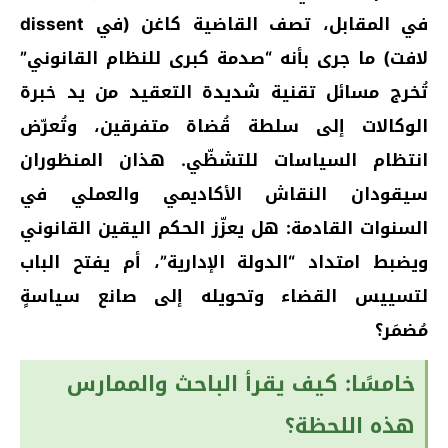
في المقابل، تصف القاضية كاغن (في dissent
لافت) ما جرى بأنه “صدمة كبرى للنظام القانوني”
تُخرج مسائل تقنية شديدة التعقيد من يد خبرة
الوكالات إلى سلطة قُضاة متفرقين، وتُعرّض
انتظام السياسات للتشظّي. هذان المنظوران
سيقودان النقاش الأكاديمي والعملي في
السنوات القادمة: هل يعزّز الحكم اليقين القانوني
ويضبط امتداد “الدولة الإدارية”، أم يفتح الباب
لتسييس القضاء وتحويله إلى صانع سياسةٍ
مُضمَر؟
خامسًا: كيف يقرأ الباحث والممارس
هذه اللحظة؟