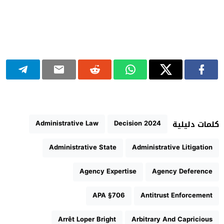
Administrative Law
2024 Decision
كلمات دليلية
Administrative State
Administrative Litigation
Agency Expertise
Agency Deference
APA §706
Antitrust Enforcement
Arrêt Loper Bright
Arbitrary And Capricious