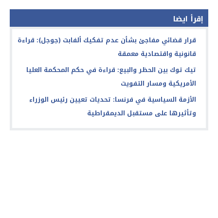
إقرأ ايضا
قرار قضائي مفاجئ بشأن عدم تفكيك ألفابت (جوجل): قراءة
قانونية واقتصادية معمقة
تيك توك بين الحظر والبيع: قراءة في حكم المحكمة العليا
الأمريكية ومسار التفويت
الأزمة السياسية في فرنسا: تحديات تعيين رئيس الوزراء
وتأثيرها على مستقبل الديمقراطية