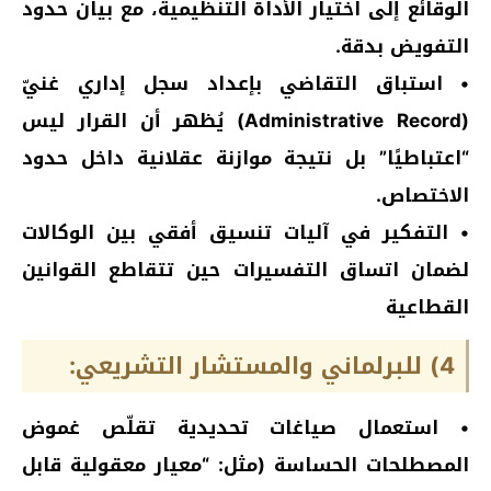
الوقائع إلى اختيار الأداة التنظيمية، مع بيان حدود
التفويض بدقة.
• استباق التقاضي بإعداد سجل إداري غنيّ
(Administrative Record) يُظهر أن القرار ليس
“اعتباطيًا” بل نتيجة موازنة عقلانية داخل حدود
الاختصاص.
• التفكير في آليات تنسيق أفقي بين الوكالات
لضمان اتساق التفسيرات حين تتقاطع القوانين
القطاعية
4) للبرلماني والمستشار التشريعي:
• استعمال صياغات تحديدية تقلّص غموض
المصطلحات الحساسة (مثل: “معيار معقولية قابل