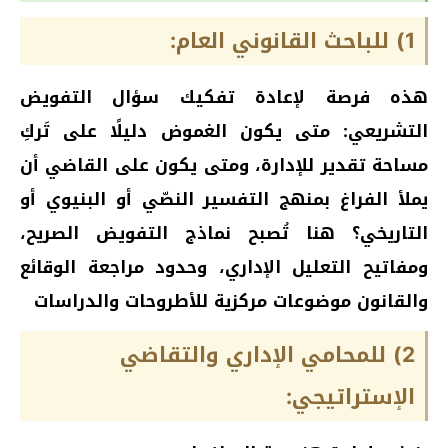
1) للباحث القانوني العام:
هذه فرصة لإعادة تفكيك سؤال التفويض
التشريعي: متى يكون الغموض دليلًا على تَركِ
مساحة تقدير للإدارة، ومتى يكون على القاضي أن
يملأ الفراغ بمنهج التفسير النصّي أو البنيوي أو
التاريخي؟ هنا تُصبح نماذج التفويض الصريح،
ومفاتيح التعليل الإداري، وحدود مراجعة الوقائع
والقانون موضوعات مركزية للأطروحات والدراسات
2) للمحامي الإداري والتقاضي
الإستراتيجي: