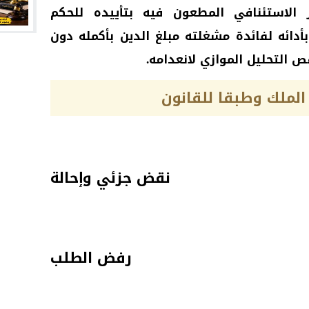
ار الاستئنافي المطعون فيه بتأييده للحكم
أدائه لفائدة مشغلته مبلغ الدين بأكمله دون
 التحليل الموازي لانعدامه.
الملك وطبقا للقانون
نقض جزئي وإحالة
رفض الطلب