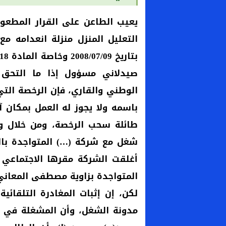
يعيب الطاعن على القرار المطعون
صيدلاني مسؤول إذا ما التحق ب
الوطني والقاري، فإن الرخصة الت
باسمه ولا يجوز له العمل بمكان
طائلة سحب الرخصة، ومن خلال و
أغلقت الشركة مقرها الاجتماعي 
المتواجدة بزاوية مصطفى المعاني و11 يناير، مما يتعين معه نقض ال
مدونة الشغل، وأن المشغلة في ن