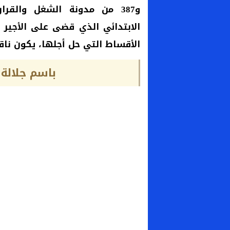
و387 من مدونة الشغل والقر
الابتدائي الذي قضى على الأجير ب
الأقساط التي حل أجلها، يكون ناقص
باسم جلالة 