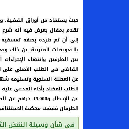
حيث يستفاد من أوراق القضية، وم
بالتعويضات المترتبة عن ذلك وب
بين الطرفين وانتهاء الإجراءات 
القاضي في الطلب الأصلي على ال
عن العطلة السنوية وتسليمه شها
الطرفان فقضت محكمة الاستئناف ب
في شأن وسيلة النقض الثا