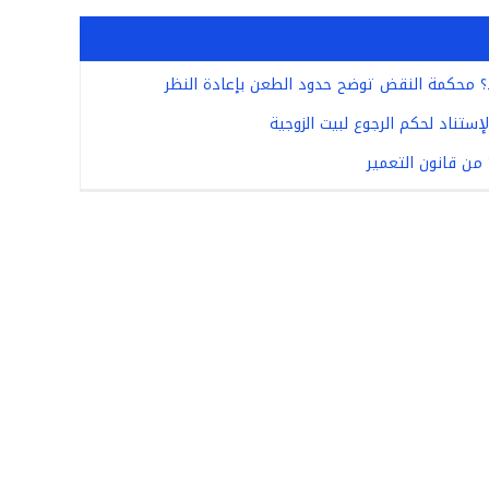
د؟ محكمة النقض توضح حدود الطعن بإعادة النظر
ستناد لحكم الرجوع لبيت الزوجية