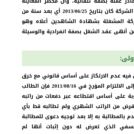
ادر عمله بصفة تلقائية، وأن محضر المعاينة
المدلى به من طرفه لاثبات إغلاق الشركة كان بتاريخ 2013/06/25 أي بعد سنة من
شركة المشغلة بشهادة الشاهدين أعلاه وهو
ذلك هو من أنهى عقد الشغل بصفة انفرادية والوسيلة
لى:
 فيه عدم الارتكاز على أساس قانوني مع خرق
الفصل 230 ق.ل.ع، إذ أنه بالرجوع إلى الالتزام المؤرخ في 2011/08/16 فإن الطالب
ة على أساس اقتطاعه عبر دفعات من راتبه
لقرض من الراتب الشهري ولم تطالبه قط بأي
م بالمطالبة به إلا بعد توجيه دعوى للمطالبة
سفي الذي تعرض له دون إثبات أنها لم