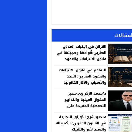
لمقالات
القرائن في الإثبات المدني
المغربي:أنواعها وحجيتها في
قانون الالتزامات والعقود
التقادم في قانون الالتزامات
والعقود المغربي: المدد
والأسباب والآثار القانونية
ذ/محمد الزكراوي:مصير
الحقوق العينية والتدابير
التحفظية المقيدة على
العقارات المنزوع ملكيتها لأجل
فيديو:شرح الأوراق التجارية
المنفعة العامة
في القانون المغربي: الكمبيالة
والسند لأمر والشيك