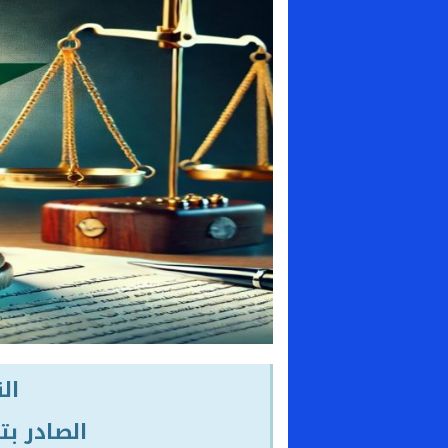
الق
الصادر بتاريخ 07 فب