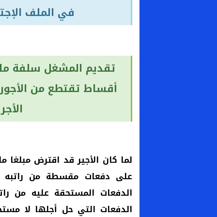
في الملف الإجتماعي عدد
تقديم المشغل سلفة مال
أقساط تقتطع من الأجور
الأجر
لما كان الأجير قد اقترض مبلغا 
على دفعات مقسطة من راتبه ال
الدفعات المستحقة عليه من را