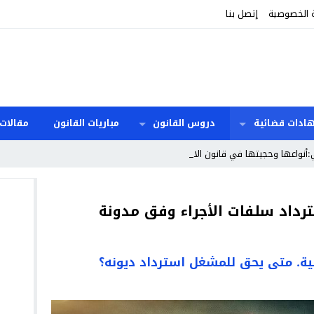
 الخصوصية
إتصل بنا
هادات قضائية
دروس القانون
مباريات القانون
مقالات 
ي:أنواعها وحجيتها في قانون الالتزامات والعق _
اد سلفات الأجراء وفق مدونة
ة. متى يحق للمشغل استرداد ديونه؟