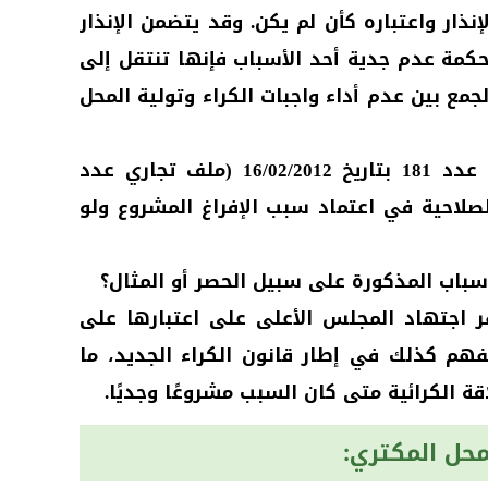
نذار واعتباره كأن لم يكن. وقد يتضمن الإنذار
لمحكمة عدم جدية أحد الأسباب فإنها تنتقل إلى
مع بين عدم أداء واجبات الكراء وتولية المحل
وقد ورد في قرار محكمة النقض عدد 181 بتاريخ 16/02/2012 (ملف تجاري عدد
كمة لها الصلاحية في اعتماد سبب الإفراغ المشروع ولو
أسباب المذكورة على سبيل الحصر أو المثال؟
هير 25/12/1980، استقر اجتهاد المجلس الأعلى على اعتبارها على
ُفهم كذلك في إطار قانون الكراء الجديد، ما
قة الكرائية متى كان السبب مشروعًا وجديًا.