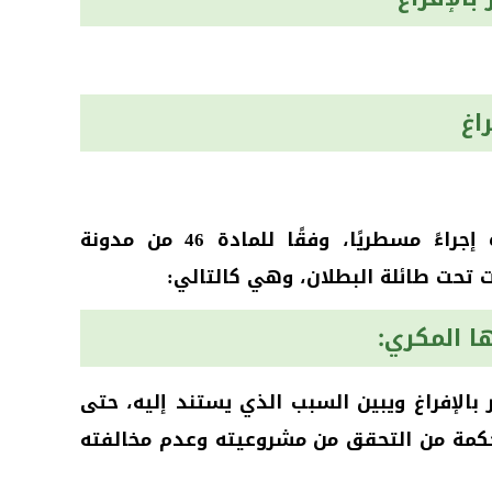
اغ
يتطلب الإشعار بالإفراغ، باعتباره إجراءً مسطريًا، وفقًا للمادة 46 من مدونة
ت تحت طائلة البطلان، وهي كالتالي:
بالإفراغ ويبين السبب الذي يستند إليه، حتى
حكمة من التحقق من مشروعيته وعدم مخالفته