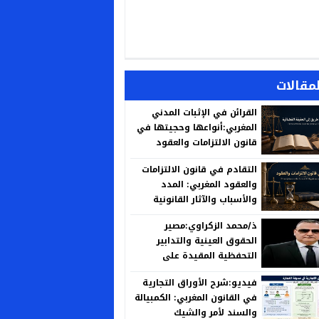
لمقالات
القرائن في الإثبات المدني
المغربي:أنواعها وحجيتها في
قانون الالتزامات والعقود
التقادم في قانون الالتزامات
والعقود المغربي: المدد
والأسباب والآثار القانونية
ذ/محمد الزكراوي:مصير
الحقوق العينية والتدابير
التحفظية المقيدة على
العقارات المنزوع ملكيتها لأجل
فيديو:شرح الأوراق التجارية
المنفعة العامة
في القانون المغربي: الكمبيالة
والسند لأمر والشيك