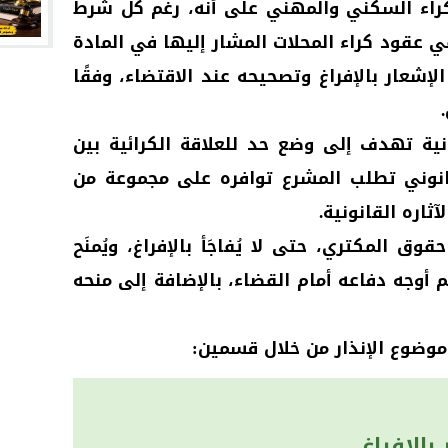
4 من قانون الكراء السكني والمهني على أنه، رغم كل شرط
 عقود كراء المحلات المشار إليها في المادة
لإشعار بالإفراغ وتصحيحه عند الاقتضاء، وفقًا
نونية تهدف إلى وضع حد للعلاقة الكرائية بين
نوني تطلب المشرع توافره على مجموعة من
ثاره القانونية.
 المكتري، حتى لا يُفاجَأ بالإفراغ، ويُمنَح
أوجه دفاعه أمام القضاء، بالإضافة إلى منحه
وضوع الإنذار من خلال قسمين:
 بالإفراغ