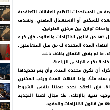
عة من المستجدات لتنظيم العلاقات التعاقدية
لمعدة للسكنى أو الاستعمال المهني، وتهدف
إحداث توازن بين مركزي الطرفين.
ومعلوم أنه طبقًا لمقتضيات الفصل 687 من قانون الالتزامات والعقود، فإن كراء
انتهاء المدة المحددة له من قبل المتعاقدين،
اء، ما لم يقضِ الاتفاق بخلاف ذلك.
اصة بكراء الأراضي الزراعية.
راء أن تكون محددة المدة، وأن يتم تحديدها
سنة مثلًا. وإذا انتهت المدة ورغب المكتري
اة، فإن العقد يُجدد ضمنيًا بنفس الشروط
جيه تنبيه بالإخلاء، فلا مجال لهذا التجديد