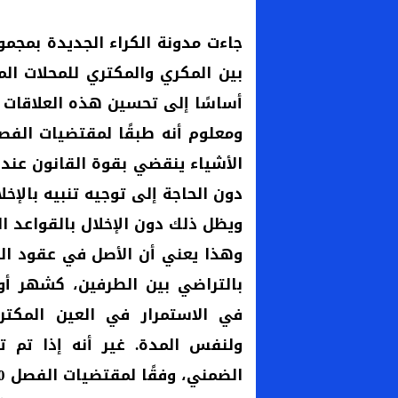
جاءت مدونة الكراء الجديدة بمجمو
بين المكري والمكتري للمحلات ا
أساسًا إلى تحسين هذه العلاقات و
الأشياء ينقضي بقوة القانون عند 
دون الحاجة إلى توجيه تنبيه بالإخل
ويظل ذلك دون الإخلال بالقواعد الخ
وهذا يعني أن الأصل في عقود الك
بالتراضي بين الطرفين، كشهر أو 
في الاستمرار في العين المكتر
ولنفس المدة. غير أنه إذا تم تو
الضمني، وفقًا لمقتضيات الفصل 690 من قانون الالتزامات والعقود.