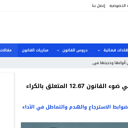
 الخصوصية
إتصل بنا
هادات قضائية
دروس القانون
مباريات القانون
مقالات 
:أنواعها وحجيتها في قانون الالتز _
الاشكالات المتعلقة بالانذار في ضوء القانون 12.67 المتعلق بالكراء
 ضوابط الاسترجاع والهدم والتماطل في الأداء