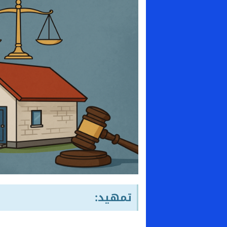
تمهيد: