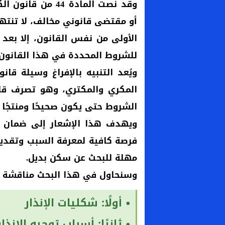
وقد نصت المادة 4
أو مقتضى قانوني مخالف، لا تنتهي
الأولى من نفس القانون، إلا بعد ا
للشروط المحددة في هذا القانون.
ويُعد التنبيه بالإفراغ وسيلة قا
المكري والمكتري، وهو تصرف قا
الشروط حتى يكون صحيحًا ومنتجًا لآ
ويهدف هذا الإشعار إلى ضمان حقوق
فرصة كافية لمعرفة السبب وتقديم 
مهلة للبحث عن سكن بديل.
وسنحاول في هذا البحث مناقشة م
• أولًا: شكليات الإنذار
• ثانيًا: أسباب توجيه الإنذار