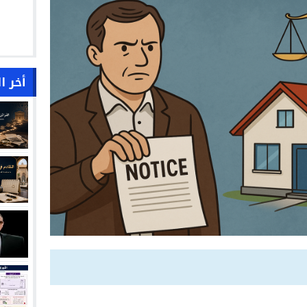
أخر ا