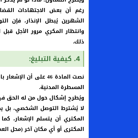
رغم أن بعض الاجتهادات القضائ
الشهرين يُبطل الإنذار، فإن الت
وانتظار المكري مرور الأجل قبل 
ذلك.
4. كيفية التبليغ:
المسطرة المدنية.
ويُطرح إشكال حول من له الحق في
لا يُشترط التوصل الشخصي، بل ي
المكتري أن يتسلم الإشعار، كما 
المكترى أو أي مكان آخر (محل الع