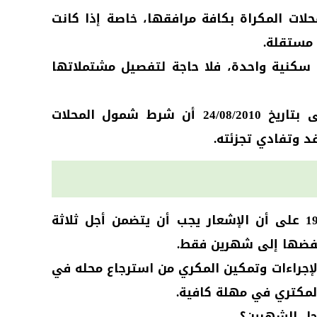
حلات المكراة بكافة مرافقها، خاصة إذا كانت
 مستقلة.
 سكنية واحدة، فلا حاجة لتفصيل مشتملاتها
وقد جاء في قرار المجلس الأعلى بتاريخ 24/08/2010 أن شرط شمول المحلات
 وتفادي تجزئته.
نص الفصل التاسع من ظهير 1980 على أن الإشعار يجب أن يتضمن أجل ثلاثة
 خفضها إلى شهرين فقط.
إجراءات وتمكين المكري من استرجاع محله في
لمكتري في مهلة كافية.
أجل الشهرين؟