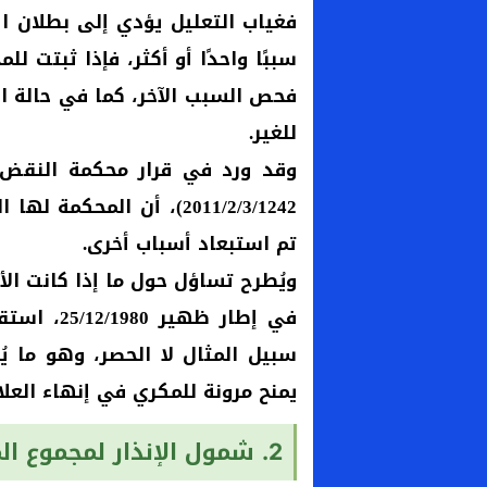
فغياب التعليل يؤدي إلى بطلان الإ
سببًا واحدًا أو أكثر، فإذا ثبتت ل
فحص السبب الآخر، كما في حالة الج
للغير.
2011/2/3/1242)، أن المح
تم استبعاد أسباب أخرى.
ويُطرح تساؤل حول ما إذا كانت ال
في إطار ظ
سبيل المثال لا الحصر، وهو ما ي
يمنح مرونة للمكري في إنهاء العلا
2. شمول الإنذار لمجموع المحل المكتري: