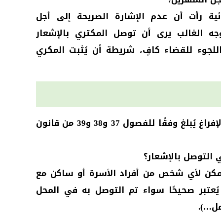
ية رأت أن عدم الإشارة الصريحة إلى أجل
وجه الغالب يرى أن توصل المكتري بالإشعار
اللجوء للقضاء كافٍ، شريطة أن يُثبت المكري
نصت المادة 46 على أن الإشعار بالإفراغ يُبلغ وفقًا للفصول 37 و38 و39 من قانون
 التوصل بالإشعار؟
مكن لأي شخص من أفراد الأسرة أو ساكن مع
يُعتبر صحيحًا سواء تم التوصل به في المحل
مل…).