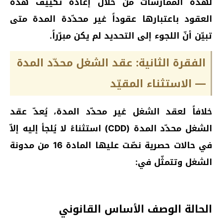
لهذه الممارسات من خلال إعادة تكييف هذه
العقود باعتبارها عقوداً غير محدّدة المدة متى
تبيّن أنّ اللجوء إلى التحديد لم يكن مبرّراً.
الفقرة الثانية: عقد الشغل محدّد المدة
— الاستثناء المقيّد
خلافاً لعقد الشغل غير محدّد المدة، يُعدّ عقد
الشغل محدّد المدة (CDD) استثناءً لا يُلجأ إليه إلاّ
في حالات حصرية نصّت عليها المادة 16 من مدونة
الشغل وتتمثّل في:
الحالة الوصف الأساس القانوني