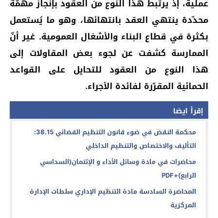
عملية، إذ يرتبط هذا النوع من العقود بإنجاز مهمّة
محدّدة ينتهي العقد بانتهائها، وهو ما يُستعمل
بكثرة في قطاع البناء والأشغال العمومية. غير أنّ
الممارسة كشفت عن لجوء بعض المقاولات إلى
هذا النوع من العقود للتحايل على القواعد
الحمائية المقرّرة لفائدة الأجراء.
إقرأ ايضا
محكمة النقض في ضوء قانون التنظيم القضائي 38.15:
التأليف والاختصاص والتنظيم الداخلي
محاضرات في مادة وسائل الأداء و الإئتمان(السداسي
الرابع)+PDF
المحاضرة السادسة مادة التنظيم الإداري سلطات الإدارة
المركزية