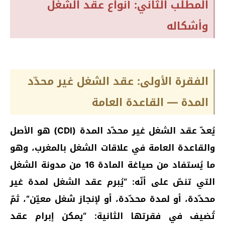
المطلب الثاني: أنواع عقد الشغل
وأشكاله
الفقرة الأولى: عقد الشغل غير محدّد
المدة — القاعدة العامة
يُعدّ عقد الشغل غير محدّد المدة (CDI) هو الأصل
والقاعدة العامة في علاقات الشغل بالمغرب، وهو
ما يُستفاد من صياغة المادة 16 من مدونة الشغل
التي تنصّ على أنّه: “يُبرم عقد الشغل لمدة غير
محدّدة، أو لمدة محدّدة، أو لإنجاز شغل معيّن”، ثمّ
تُضيف في فقرتها الثانية: “يمكن إبرام عقد