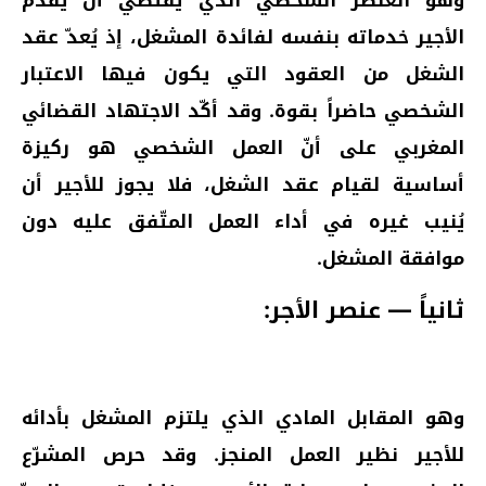
الأجير خدماته بنفسه لفائدة المشغل، إذ يُعدّ عقد
الشغل من العقود التي يكون فيها الاعتبار
الشخصي حاضراً بقوة. وقد أكّد الاجتهاد القضائي
المغربي على أنّ العمل الشخصي هو ركيزة
أساسية لقيام عقد الشغل، فلا يجوز للأجير أن
يُنيب غيره في أداء العمل المتّفق عليه دون
موافقة المشغل.
ثانياً — عنصر الأجر:
وهو المقابل المادي الذي يلتزم المشغل بأدائه
للأجير نظير العمل المنجز. وقد حرص المشرّع