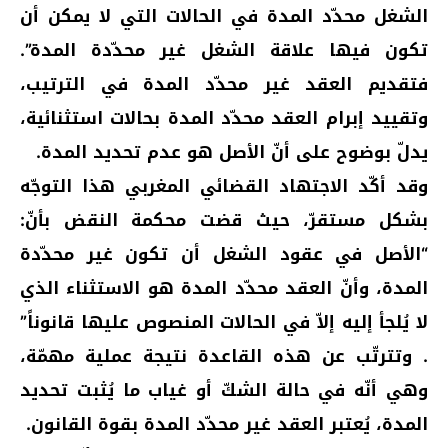
الشغل محدّد المدة في الحالات التي لا يمكن أن
تكون فيها علاقة الشغل غير محدّدة المدة”.
فتقديم العقد غير محدّد المدة في الترتيب،
وتقييد إبرام العقد محدّد المدة بحالات استثنائية،
يدلّ بوضوح على أنّ الأصل هو عدم تحديد المدة.
وقد أكّد الاجتهاد القضائي المغربي هذا التوجّه
بشكل مستقرّ، حيث قضت محكمة النقض بأنّ:
“الأصل في عقود الشغل أن تكون غير محدّدة
المدة، وأنّ العقد محدّد المدة هو الاستثناء الذي
لا يُلجأ إليه إلاّ في الحالات المنصوص عليها قانوناً”
. وتترتّب عن هذه القاعدة نتيجة عملية مهمّة،
وهي أنّه في حالة الشكّ أو غياب ما يُثبت تحديد
المدة، يُعتبر العقد غير محدّد المدة بقوة القانون.