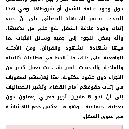
حول وجود علاقة الشغل أو شروطها. وفي هذا
الصدد، استقرّ الاجتهاد القضائي على أنّ عبء
إثبات وجود علاقة الشغل يقع على من يدّعيها،
وأنّه يمكن اللجوء إلى جميع وسائل الإثبات بما
فيها شهادة الشهود والقرائن. ومن الأمثلة
الواقعية على ذلك، ما يُلاحظ في قطاعات كالبناء
والفلاحة والخدمات المنزلية، حيث يعمل كثير من
الأجراء دون عقود مكتوبة، ممّا يُعرّضهم لصعوبات
في إثبات حقوقهم أمام القضاء. وتُشير الإحصائيات
إلى أنّ نحو 6 ملايين أجير مغربي يعملون دون
تغطية اجتماعية ، وهو ما يعكس حجم الهشاشة
في سوق الشغل.