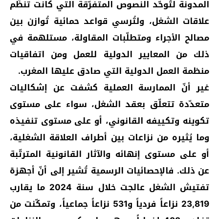
المدونة لتُوحّد النصوص المتفرّقة التي كانت تنظّم
علاقات الشغل، ولتُرسي قواعد حمائية تُوازن بين
مصالح الأجراء ومتطلّبات المقاولة، مستلهمة في
ذلك من المعايير الدولية للعمل ومن اتفاقيات
منظمة العمل الدولية التي صادق عليها المغرب.
غير أنّ الممارسة العملية كشفت عن إشكاليات
متعدّدة تتعلّق بعقد الشغل، سواء على مستوى
تكوينه وتكييفه القانوني، أو على مستوى تنفيذه
وما يُثيره من نزاعات بين أطراف العلاقة الشغلية،
أو على مستوى إنهائه والآثار القانونية المترتّبة
عن ذلك. فالإحصائيات الرسمية تُشير إلى أنّ أجهزة
تفتيش الشغل عالجت خلال سنة 2024 ما يقارب
23,819 نزاعاً فردياً و531 نزاعاً جماعياً، وتمكّنت من