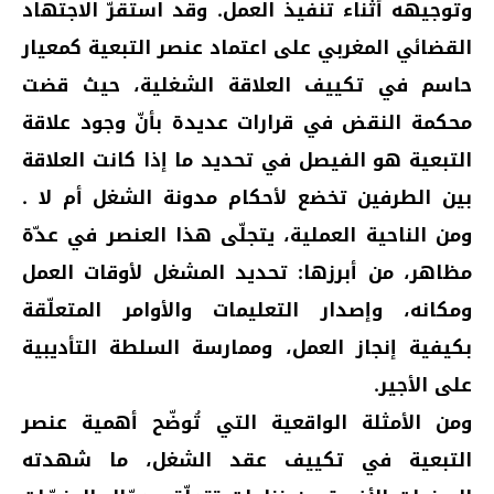
وتوجيهه أثناء تنفيذ العمل. وقد استقرّ الاجتهاد
القضائي المغربي على اعتماد عنصر التبعية كمعيار
حاسم في تكييف العلاقة الشغلية، حيث قضت
محكمة النقض في قرارات عديدة بأنّ وجود علاقة
التبعية هو الفيصل في تحديد ما إذا كانت العلاقة
بين الطرفين تخضع لأحكام مدونة الشغل أم لا .
ومن الناحية العملية، يتجلّى هذا العنصر في عدّة
مظاهر، من أبرزها: تحديد المشغل لأوقات العمل
ومكانه، وإصدار التعليمات والأوامر المتعلّقة
بكيفية إنجاز العمل، وممارسة السلطة التأديبية
على الأجير.
ومن الأمثلة الواقعية التي تُوضّح أهمية عنصر
التبعية في تكييف عقد الشغل، ما شهدته