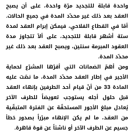
واحدة قابلة للتجديد مرّة واحدة، على أن يصبح
العقد بعد ذلك غير محدّد المدة في جميع الحالات.
أمّا في القطاع الفلاحي، فيمكن إبرام العقد لمدة
ستة أشهر قابلة للتجديد، على ألاّ تتجاوز مدة
العقود المبرمة سنتين، ويصبح العقد بعد ذلك غير
محدّد المدة.
ومن أهمّ الضمانات التي أقرّها المشرّع لحماية
الأجير في إطار العقد محدّد المدة، ما نصّت عليه
المادة 33 من أنّ قيام أحد الطرفين بإنهاء العقد
قبل حلول أجله يستوجب تعويضاً للطرف الآخر
يُعادل مبلغ الأجور المستحقّة عن الفترة المتبقّية
من العقد، ما لم يكن الإنهاء مبرّراً بصدور خطأ
جسيم عن الطرف الآخر أو ناشئاً عن قوة قاهرة.