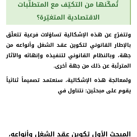
تُمكّنها من التكيّف مع المتطلّبات
الاقتصادية المتغيّرة؟
وتتفرّع عن هذه الإشكالية تساؤلات فرعية تتعلّق
بالإطار القانوني لتكوين عقد الشغل وأنواعه من
جهة، وبالنظام القانوني لتنفيذه وإنهائه والآثار
المترتّبة عن ذلك من جهة أخرى.
ولمعالجة هذه الإشكالية، سنعتمد تصميماً ثنائياً
يقوم على مبحثين: نتناول في
المبحث الأول تكوين عقد الشغل وأنواعه،