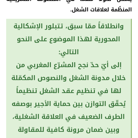
المنظّمة لعلاقات الشغل.
وانطلاقاً ممّا سبق، تتبلور الإشكالية
المحورية لهذا الموضوع على النحو
التالي:
إلى أيّ حدّ نجح المشرّع المغربي من
خلال مدونة الشغل والنصوص المكمّلة
لها في تنظيم عقد الشغل تنظيماً
يُحقّق التوازن بين حماية الأجير بوصفه
الطرف الضعيف في العلاقة الشغلية،
وبين ضمان مرونة كافية للمقاولة