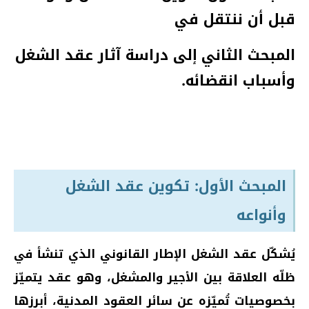
قبل أن ننتقل في
المبحث الثاني إلى دراسة آثار عقد الشغل
وأسباب انقضائه.
المبحث الأول: تكوين عقد الشغل
وأنواعه
يُشكّل عقد الشغل الإطار القانوني الذي تنشأ في
ظلّه العلاقة بين الأجير والمشغل، وهو عقد يتميّز
بخصوصيات تُميّزه عن سائر العقود المدنية، أبرزها