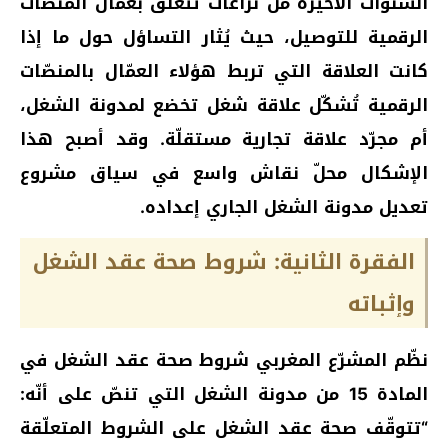
السنوات الأخيرة من نزاعات تتعلّق بعمّال المنصّات
الرقمية للتوصيل، حيث يُثار التساؤل حول ما إذا
كانت العلاقة التي تربط هؤلاء العمّال بالمنصّات
الرقمية تُشكّل علاقة شغل تخضع لمدونة الشغل،
أم مجرّد علاقة تجارية مستقلّة. وقد أصبح هذا
الإشكال محلّ نقاش واسع في سياق مشروع
تعديل مدونة الشغل الجاري إعداده.
الفقرة الثانية: شروط صحة عقد الشغل
وإثباته
نظّم المشرّع المغربي شروط صحة عقد الشغل في
المادة 15 من مدونة الشغل التي تنصّ على أنّه:
“تتوقّف صحة عقد الشغل على الشروط المتعلّقة