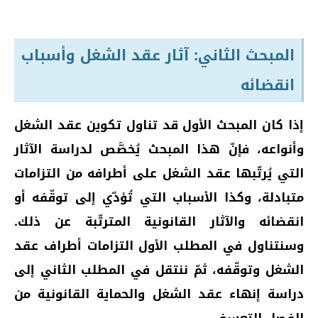
المبحث الثاني: آثار عقد الشغل وأسباب
انقضائه
إذا كان المبحث الأول قد تناول تكوين عقد الشغل
وأنواعه، فإنّ هذا المبحث يُخصَّص لدراسة الآثار
التي يُرتّبها عقد الشغل على أطرافه من التزامات
متبادلة، وكذا الأسباب التي تُؤدّي إلى توقّفه أو
انقضائه والآثار القانونية المترتّبة عن ذلك.
وسنتناول في المطلب الأول التزامات أطراف عقد
الشغل وتوقّفه، ثمّ ننتقل في المطلب الثاني إلى
دراسة إنهاء عقد الشغل والحماية القانونية من
الفصل التعسفي.