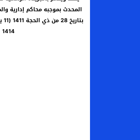
المحدث بموجبه محاكم إدارية وا
1414 (10 سبتمبر 1993).