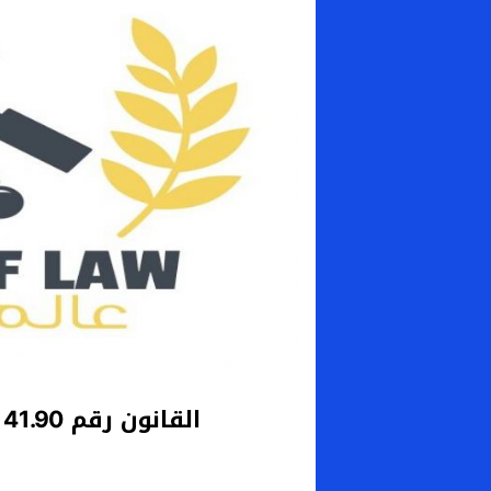
القانون رقم 41.90 المحدث بموجبه محاكم إدارية