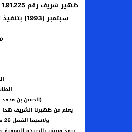
سبتمبر (1993) بتنفيذ القانون رقم 41.90 المحدث بموجبه
مح
ال
الطاب
(الحسن بن محمد ب
يعلم من ظهيرنا الشريف هذا أسم
ولاسيما الفصل 26 منه؛ أصدرنا أمرنا الشريف بما يلي: