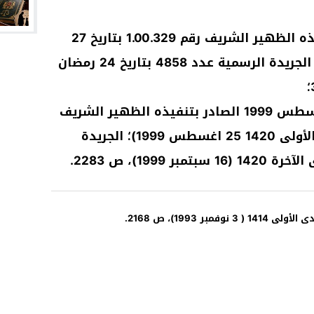
– القانون رقم 68.00 الصادر بتنفيذه الظهير الشريف رقم 1.00.329 بتاريخ 27
شعبان 1421 (14) نوفمبر (2000)؛ الجريدة الرسمية عدد 4858 بتاريخ 24 رمضان
– القانون رقم 54.99 بتاريخ 25 أغسطس 1999 الصادر بتنفيذه الظهير الشريف
رقم 1.99.199 بتاريخ 13 من جمادى الأولى 1420 25 اغسطس 1999)؛ الجريدة