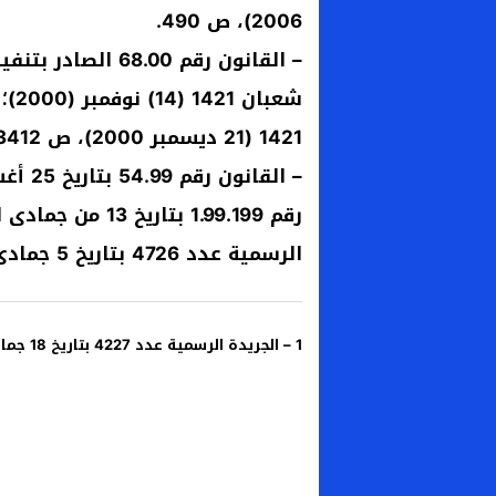
2006)، ص 490.
1421 (21 ديسمبر 2000)، ص 3412؛
الرسمية عدد 4726 بتاريخ 5 جمادى الآخرة 1420 (16 سبتمبر 1999)، ص 2283.
1 – الجريدة الرسمية عدد 4227 بتاريخ 18 جمادى الأولى 1414 ( 3 نوفمبر 1993)، ص 2168.