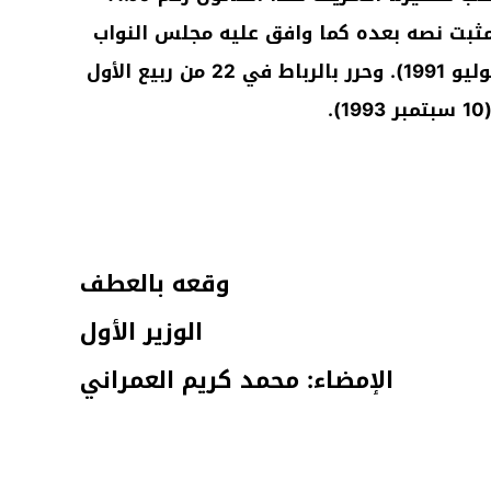
لمثبت نصه بعده كما وافق عليه مجلس النواب
بتاريخ 28 من ذي الحجة 1411 (11 يوليو 1991). وحرر بالرباط في 22 من ربيع الأول
وقعه بالعطف
الوزير الأول
الإمضاء: محمد كريم العمراني