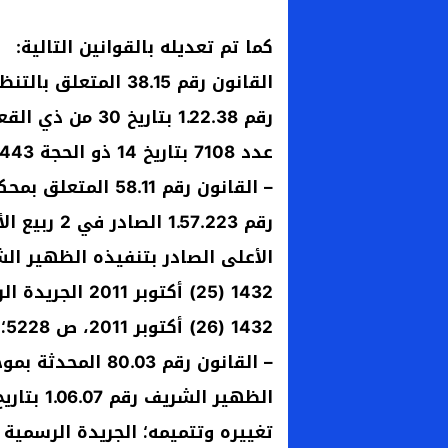
كما تم تعديله بالقوانين التالية:
القانون رقم 38.15 ا
عدد 7108 بتاريخ 14 ذو الحجة 1443 (14) يوليو 2022)، ص 4568.
– القانون رقم 8.11
1432 (26) أكتوبر 2011، ص 5228؛
– القانون رقم .03