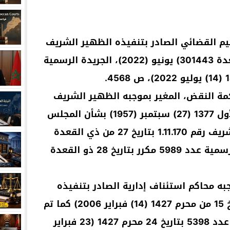
لمتعلق بالتنظيم القضائي الصادر بتنفيذه الظهير الشريف
رقم 1.22.38 بتاريخ 30 من ذي القعدة 301443) يونيو (2022)، الجريدة الرسمية
5 المتعلق بمحكمة النقض، المغير بموجبه الظهير الشريف
رقم 1.57.223 الصادر في 2 ربيع الأول 1377 (27) سبتمبر (1957) بشأن المجلس
الأعلى الصادر بتنفيذه الظهير الشريف رقم 1.11.170 بتاريخ 27 من ذي القعدة
1432 (25) أكتوبر 2011 الجريدة الرسمية عدد 5989 مكرر بتاريخ 28 ذو القعدة
80 المحدثة بموجبه محاكم استئناف إدارية الصادر بتنفيذه
الظهير الشريف رقم 1.06.07 بتاريخ 15 من محرم 1427 (14) فبراير 2006) كما تم
تغييره وتتميمه؛ الجريدة الرسمية عدد 5398 بتاريخ 24 محرم 1427 (23 فبراير