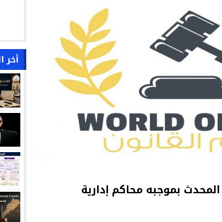
أخر ا