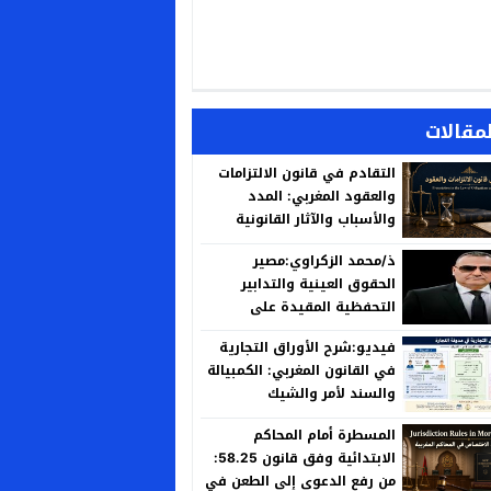
لمقالات
التقادم في قانون الالتزامات
والعقود المغربي: المدد
والأسباب والآثار القانونية
ذ/محمد الزكراوي:مصير
الحقوق العينية والتدابير
التحفظية المقيدة على
العقارات المنزوع ملكيتها لأجل
فيديو:شرح الأوراق التجارية
المنفعة العامة
في القانون المغربي: الكمبيالة
والسند لأمر والشيك
المسطرة أمام المحاكم
الابتدائية وفق قانون 58.25:
من رفع الدعوى إلى الطعن في