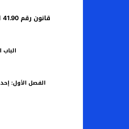
قانون رقم 41.90 المحدث بموجبه محاكم إدارية
الباب ا
الفصل الأول: إحدا